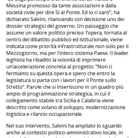
Messina promosso da tante associazioni e dalla
società civile per dire Sì al Ponte. Ed io ci sarò”, ha
dichiarato Salvini, rilanciando con decisione uno dei
dossier strategici del governo. Un passaggio che
assume un valore politico preciso: l’opera, tornata al
centro del dibattito pubblico ed istituzionale, viene
indicata come priorità infrastrutturale non solo per il
Mezzogiorno, ma per l’intero sistema Paese. Il leader
leghista ha ribadito la volontà di imprimere
un’accelerazione concreta al progetto: “Non ci
fermiamo su questa opera e spero che entro la
legislatura si parta con i lavori per il Ponte sullo
Stretto”. Parole che si inseriscono in un quadro più
ampio di programmazione strategica, in cui il
collegamento stabile tra Sicilia e Calabria viene
descritto come volano di sviluppo, modernizzazione
logistica e rilancio occupazionale.
Nel suo intervento, Salvini ha ampliato lo sguardo
anche al contesto politico-amministrativo locale, in