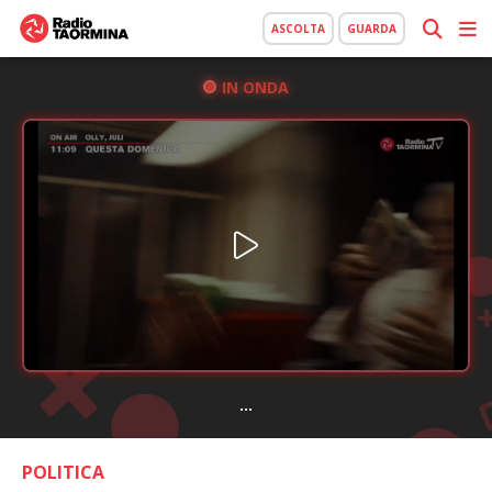
ASCOLTA
GUARDA
IN ONDA
...
POLITICA