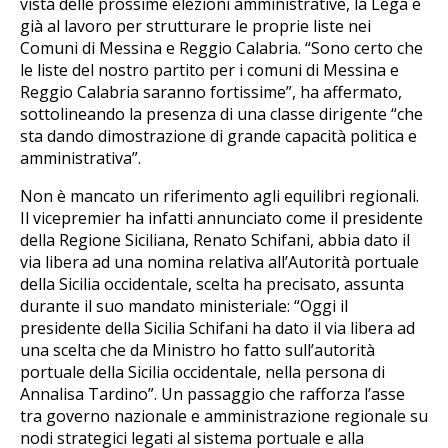
vista delle prossime elezioni amministrative, la Lega è
già al lavoro per strutturare le proprie liste nei
Comuni di Messina e Reggio Calabria. “Sono certo che
le liste del nostro partito per i comuni di Messina e
Reggio Calabria saranno fortissime”, ha affermato,
sottolineando la presenza di una classe dirigente “che
sta dando dimostrazione di grande capacità politica e
amministrativa”.
Non è mancato un riferimento agli equilibri regionali.
Il vicepremier ha infatti annunciato come il presidente
della Regione Siciliana, Renato Schifani, abbia dato il
via libera ad una nomina relativa all’Autorità portuale
della Sicilia occidentale, scelta ha precisato, assunta
durante il suo mandato ministeriale: “Oggi il
presidente della Sicilia Schifani ha dato il via libera ad
una scelta che da Ministro ho fatto sull’autorità
portuale della Sicilia occidentale, nella persona di
Annalisa Tardino”. Un passaggio che rafforza l’asse
tra governo nazionale e amministrazione regionale su
nodi strategici legati al sistema portuale e alla