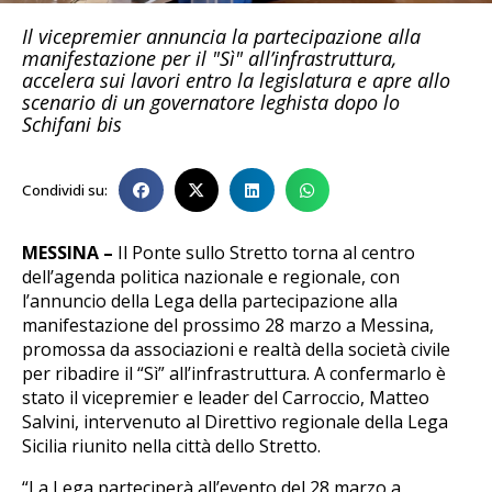
Il vicepremier annuncia la partecipazione alla
manifestazione per il "Sì" all’infrastruttura,
accelera sui lavori entro la legislatura e apre allo
scenario di un governatore leghista dopo lo
Schifani bis
Condividi su:
MESSINA –
Il Ponte sullo Stretto torna al centro
dell’agenda politica nazionale e regionale, con
l’annuncio della Lega della partecipazione alla
manifestazione del prossimo 28 marzo a Messina,
promossa da associazioni e realtà della società civile
per ribadire il “Sì” all’infrastruttura. A confermarlo è
stato il vicepremier e leader del Carroccio, Matteo
Salvini, intervenuto al Direttivo regionale della Lega
Sicilia riunito nella città dello Stretto.
“La Lega parteciperà all’evento del 28 marzo a