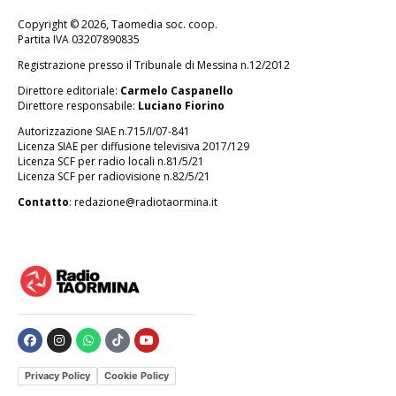
Copyright © 2026, Taomedia soc. coop.
Partita IVA 03207890835
Registrazione presso il Tribunale di Messina n.12/2012
Direttore editoriale:
Carmelo Caspanello
Direttore responsabile:
Luciano Fiorino
Autorizzazione SIAE n.715/I/07-841
Licenza SIAE per diffusione televisiva 2017/129
Licenza SCF per radio locali n.81/5/21
Licenza SCF per radiovisione n.82/5/21
Contatto
:
redazione@radiotaormina.it
Privacy Policy
Cookie Policy