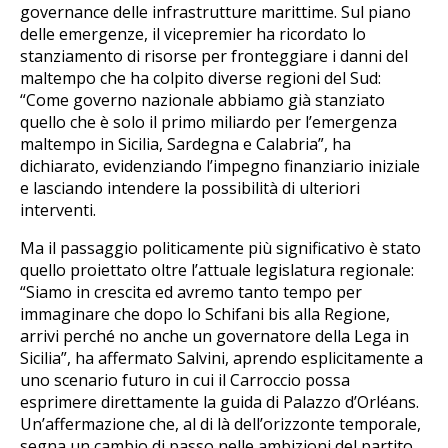
governance delle infrastrutture marittime. Sul piano
delle emergenze, il vicepremier ha ricordato lo
stanziamento di risorse per fronteggiare i danni del
maltempo che ha colpito diverse regioni del Sud:
“Come governo nazionale abbiamo già stanziato
quello che è solo il primo miliardo per l’emergenza
maltempo in Sicilia, Sardegna e Calabria”, ha
dichiarato, evidenziando l’impegno finanziario iniziale
e lasciando intendere la possibilità di ulteriori
interventi.
Ma il passaggio politicamente più significativo è stato
quello proiettato oltre l’attuale legislatura regionale:
“Siamo in crescita ed avremo tanto tempo per
immaginare che dopo lo Schifani bis alla Regione,
arrivi perché no anche un governatore della Lega in
Sicilia”, ha affermato Salvini, aprendo esplicitamente a
uno scenario futuro in cui il Carroccio possa
esprimere direttamente la guida di Palazzo d’Orléans.
Un’affermazione che, al di là dell’orizzonte temporale,
segna un cambio di passo nelle ambizioni del partito