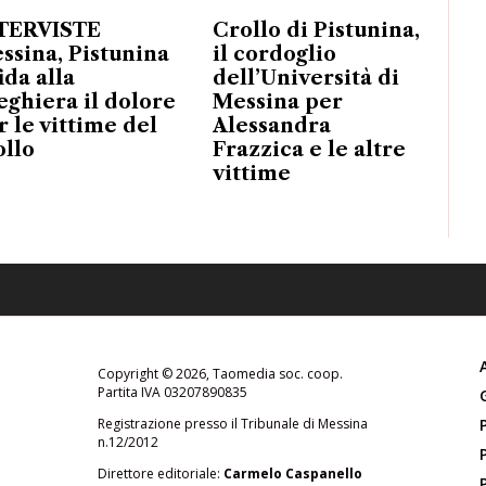
TERVISTE
Crollo di Pistunina,
ssina, Pistunina
il cordoglio
ida alla
dell’Università di
eghiera il dolore
Messina per
r le vittime del
Alessandra
ollo
Frazzica e le altre
vittime
Copyright © 2026, Taomedia soc. coop.
Partita IVA 03207890835
Registrazione presso il Tribunale di Messina
n.12/2012
Direttore editoriale:
Carmelo Caspanello