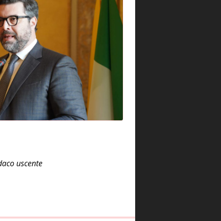
ndaco uscente