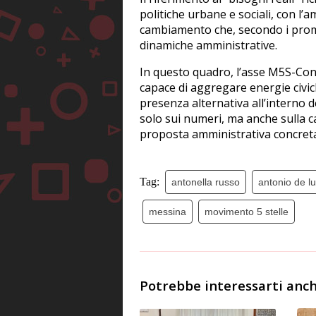
politiche urbane e sociali, con l’
cambiamento che, secondo i promot
dinamiche amministrative.
In questo quadro, l’asse M5S-Con
capace di aggregare energie civich
presenza alternativa all’interno d
solo sui numeri, ma anche sulla c
proposta amministrativa concreta 
Tag:
antonella russo
antonio de l
messina
movimento 5 stelle
Potrebbe interessarti anch