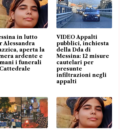
ssina in lutto
VIDEO Appalti
r Alessandra
pubblici, inchiesta
azzica, aperta la
della Dda di
mera ardente e
Messina: 12 misure
mani i funerali
cautelari per
 Cattedrale
presunte
infiltrazioni negli
appalti