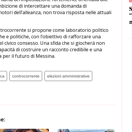
M
ambizione di intercettare una domanda di
S
ori dell’alleanza, non trova risposta nelle attuali
“
m
trocorrente si propone come laboratorio politico
e e politiche, con l’obiettivo di rafforzare una
el civico consesso. Una sfida che si giocherà non
apacità di costruire un racconto credibile e una
per il futuro di Messina.
uca
controcorrente
elezioni amministrative
e: