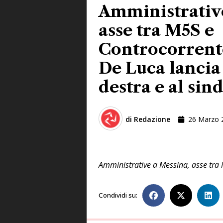
Amministrative
asse tra M5S e
Controcorrent
De Luca lancia 
destra e al sin
di
Redazione
26 Marzo 
Amministrative a Messina, asse tra M
Condividi su: