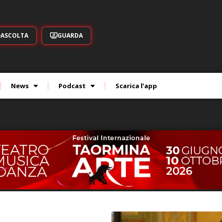
ASCOLTA
GUARDA
News
Podcast
Scarica l’app