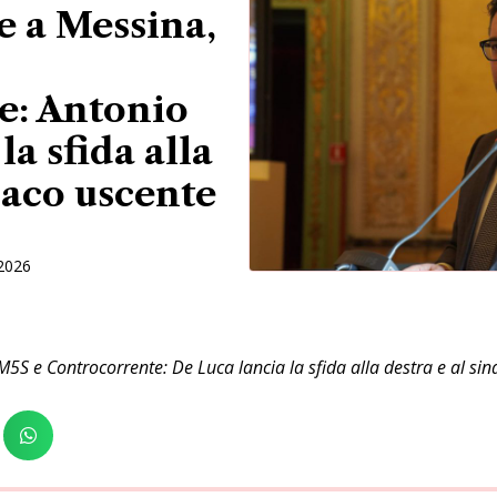
 a Messina,
e: Antonio
la sfida alla
daco uscente
2026
5S e Controcorrente: De Luca lancia la sfida alla destra e al si