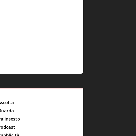
Ascolta
Guarda
Palinsesto
Podcast
Pubblicità