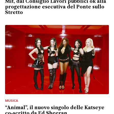
Mit, dal Consiglio Lavori pubblici ok alla
progettazione esecutiva del Ponte sullo
Stretto
MUSICA
“Animal”, il nuovo singolo delle Katseye
co-scritto da Ed Sheeran