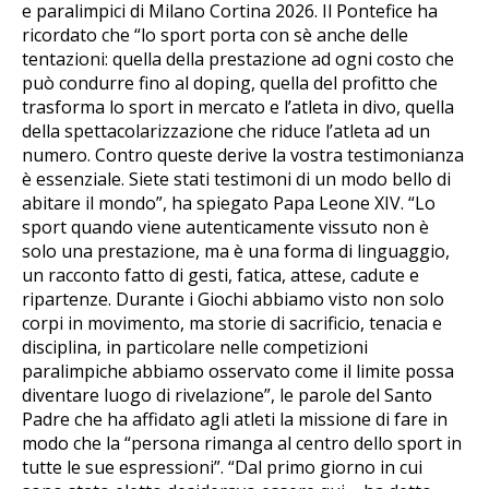
e paralimpici di Milano Cortina 2026. Il Pontefice ha
ricordato che “lo sport porta con sè anche delle
tentazioni: quella della prestazione ad ogni costo che
può condurre fino al doping, quella del profitto che
trasforma lo sport in mercato e l’atleta in divo, quella
della spettacolarizzazione che riduce l’atleta ad un
numero. Contro queste derive la vostra testimonianza
è essenziale. Siete stati testimoni di un modo bello di
abitare il mondo”, ha spiegato Papa Leone XIV. “Lo
sport quando viene autenticamente vissuto non è
solo una prestazione, ma è una forma di linguaggio,
un racconto fatto di gesti, fatica, attese, cadute e
ripartenze. Durante i Giochi abbiamo visto non solo
corpi in movimento, ma storie di sacrificio, tenacia e
disciplina, in particolare nelle competizioni
paralimpiche abbiamo osservato come il limite possa
diventare luogo di rivelazione”, le parole del Santo
Padre che ha affidato agli atleti la missione di fare in
modo che la “persona rimanga al centro dello sport in
tutte le sue espressioni”. “Dal primo giorno in cui