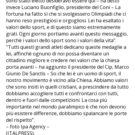
sono stato eletto desideravo essere qui – ha detto
invece Luciano Buonfiglio, presidente del Coni – La
fortuna ha fatto sì che si svolgessero Olimpiadi che ci
hanno reso prestigiosi e orgogliosi. Lei ha esaltato i
valori dello sport, e di questo siamo estremamente
grati. Ogni giorno portiamo avanti questo messaggio,
perchè i valori dello sport sono i valori della vita”.
“Tutti questi grandi atleti dedicano queste medaglie a
lei, affinchè ognuno di noi possa diventare un
cittadino migliore e credere nei valori che la chiesa
porta avanti – ha aggiunto il presidente del Cip, Marco
Giunio De Sanctis – So che lei è un uomo di sport, il
nostro movimento è vicino alla Chiesa. Abbiamo valori
che sono insiti in quelli cristiani, a prescindere da tutto
dobbiamo accogliere tutti e confrontarci con tutti,
dentro e fuori dalle competizioni. La cosa più
importante nel mondo paralimpico è che non devono
più esistere differenze, dobbiamo spalancare le porte
del rispetto”.
– foto Ipa Agency –
(ITALPRESS).