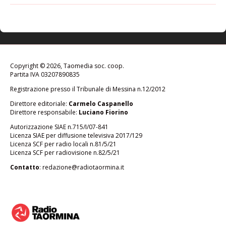
Copyright © 2026, Taomedia soc. coop.
Partita IVA 03207890835
Registrazione presso il Tribunale di Messina n.12/2012
Direttore editoriale:
Carmelo Caspanello
Direttore responsabile:
Luciano Fiorino
Autorizzazione SIAE n.715/I/07-841
Licenza SIAE per diffusione televisiva 2017/129
Licenza SCF per radio locali n.81/5/21
Licenza SCF per radiovisione n.82/5/21
Contatto
:
redazione@radiotaormina.it