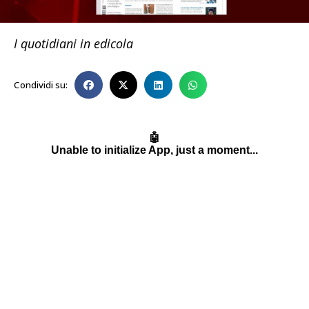
I quotidiani in edicola
Condividi su: