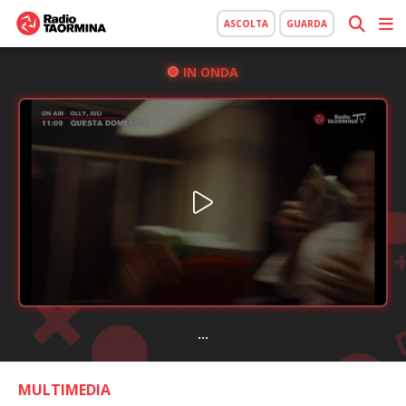
ASCOLTA
GUARDA
IN ONDA
...
MULTIMEDIA