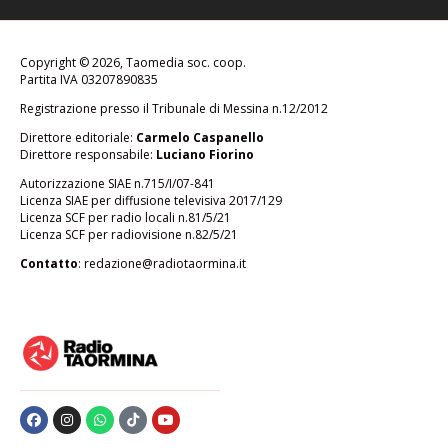
Copyright © 2026, Taomedia soc. coop.
Partita IVA 03207890835
Registrazione presso il Tribunale di Messina n.12/2012
Direttore editoriale:
Carmelo Caspanello
Direttore responsabile:
Luciano Fiorino
Autorizzazione SIAE n.715/I/07-841
Licenza SIAE per diffusione televisiva 2017/129
Licenza SCF per radio locali n.81/5/21
Licenza SCF per radiovisione n.82/5/21
Contatto
:
redazione@radiotaormina.it