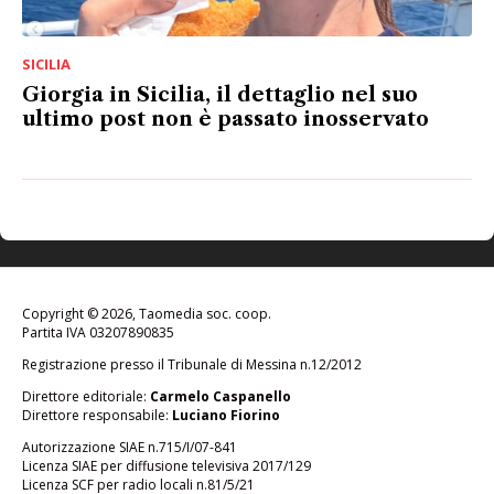
SICILIA
Giorgia in Sicilia, il dettaglio nel suo
ultimo post non è passato inosservato
Copyright © 2026, Taomedia soc. coop.
Partita IVA 03207890835
Registrazione presso il Tribunale di Messina n.12/2012
Direttore editoriale:
Carmelo Caspanello
Direttore responsabile:
Luciano Fiorino
Autorizzazione SIAE n.715/I/07-841
Licenza SIAE per diffusione televisiva 2017/129
Licenza SCF per radio locali n.81/5/21