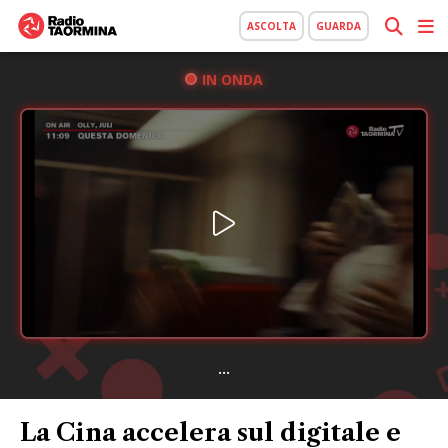
ASCOLTA
GUARDA
IN ONDA
...
La Cina accelera sul digitale e