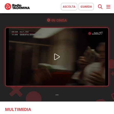
ASCOLTA
GUARDA
IN ONDA
...
MULTIMEDIA