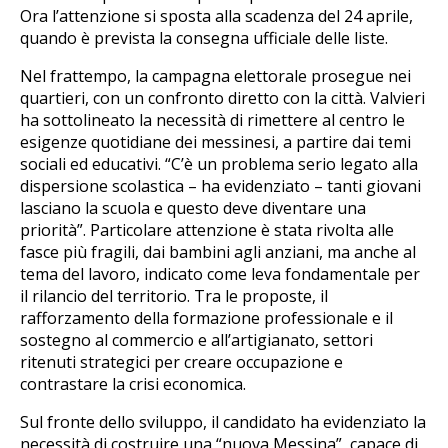
Ora l’attenzione si sposta alla scadenza del 24 aprile,
quando è prevista la consegna ufficiale delle liste.
Nel frattempo, la campagna elettorale prosegue nei
quartieri, con un confronto diretto con la città. Valvieri
ha sottolineato la necessità di rimettere al centro le
esigenze quotidiane dei messinesi, a partire dai temi
sociali ed educativi. “C’è un problema serio legato alla
dispersione scolastica – ha evidenziato – tanti giovani
lasciano la scuola e questo deve diventare una
priorità”. Particolare attenzione è stata rivolta alle
fasce più fragili, dai bambini agli anziani, ma anche al
tema del lavoro, indicato come leva fondamentale per
il rilancio del territorio. Tra le proposte, il
rafforzamento della formazione professionale e il
sostegno al commercio e all’artigianato, settori
ritenuti strategici per creare occupazione e
contrastare la crisi economica.
Sul fronte dello sviluppo, il candidato ha evidenziato la
necessità di costruire una “nuova Messina”, capace di