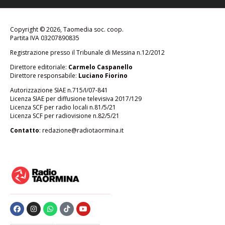
Copyright © 2026, Taomedia soc. coop.
Partita IVA 03207890835
Registrazione presso il Tribunale di Messina n.12/2012
Direttore editoriale:
Carmelo Caspanello
Direttore responsabile:
Luciano Fiorino
Autorizzazione SIAE n.715/I/07-841
Licenza SIAE per diffusione televisiva 2017/129
Licenza SCF per radio locali n.81/5/21
Licenza SCF per radiovisione n.82/5/21
Contatto
:
redazione@radiotaormina.it