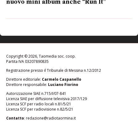
nuovo mini album anche “Run It”
Copyright © 2026, Taomedia soc. coop.
Partita IVA 03207890835
Registrazione presso il Tribunale di Messina n.12/2012
Direttore editoriale:
Carmelo Caspanello
Direttore responsabile:
Luciano Fiorino
Autorizzazione SIAE n.715/I/07-841
Licenza SIAE per diffusione televisiva 2017/129
Licenza SCF per radio locali n.81/5/21
Licenza SCF per radiovisione n.82/5/21
Contatto
:
redazione@radiotaormina.it