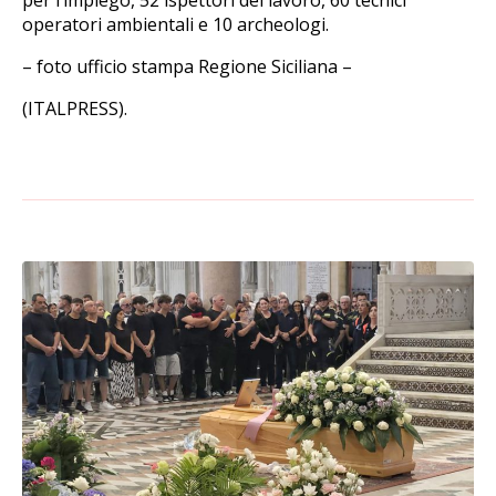
per l’impiego, 52 ispettori del lavoro, 60 tecnici
operatori ambientali e 10 archeologi.
– foto ufficio stampa Regione Siciliana –
(ITALPRESS).