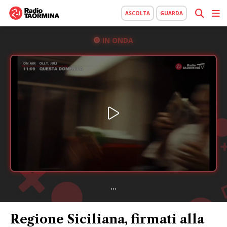
ASCOLTA
GUARDA
IN ONDA
...
Regione Siciliana, firmati alla