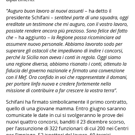
“Auguro buon lavoro ai nuovi assunti
– ha detto il
presidente Schifani –
sentitevi parte di una squadra, oggi
ereditate un testimone che mi auguro, con il vostro lavoro,
possiate rendere ancora più prezioso. Sono felice del fatto
che
– ha aggiunto –
la Regione possa ricominciare ad
assumere nuovo personale. Abbiamo lavorato sodo per
superare gli ostacoli che impedivano di indire i concorsi,
perché la Sicilia non aveva i conti in regola. Oggi siamo
una regione diversa, abbiamo risanato i conti, ottenuto la
fiducia del governo nazionale e firmato una convenzione
con il Mef. Ora confido in voi che rappresentate il domani,
per portare linfa nuova e credere fortemente nella
missione di contribuire a far crescere la vostra terra”.
Schifani ha firmato simbolicamente il primo contratto,
quello di una giovane mamma. Entro giugno saranno
comunicate le date in cui si svolgeranno le prove dei
nuovi quattro concorsi, banditi il 23 dicembre scorso,
per l’assunzione di 322 funzionari: di cui 200 nei Centri