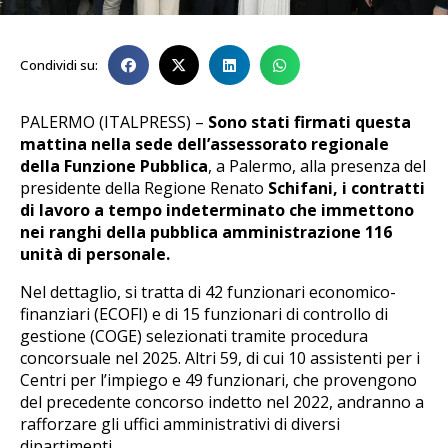
Condividi su:
PALERMO (ITALPRESS) –
Sono stati firmati questa
mattina nella sede dell’assessorato regionale
della Funzione Pubblica
, a Palermo, alla presenza del
presidente della Regione Renato
Schifani, i contratti
di lavoro a tempo indeterminato che immettono
nei ranghi della pubblica amministrazione 116
unità di personale.
Nel dettaglio, si tratta di 42 funzionari economico-
finanziari (ECOFI) e di 15 funzionari di controllo di
gestione (COGE) selezionati tramite procedura
concorsuale nel 2025. Altri 59, di cui 10 assistenti per i
Centri per l’impiego e 49 funzionari, che provengono
del precedente concorso indetto nel 2022, andranno a
rafforzare gli uffici amministrativi di diversi
dipartimenti.