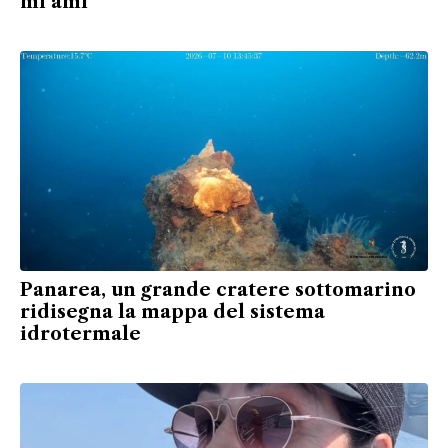
mi ami”
Panarea, un grande cratere sottomarino
ridisegna la mappa del sistema
idrotermale