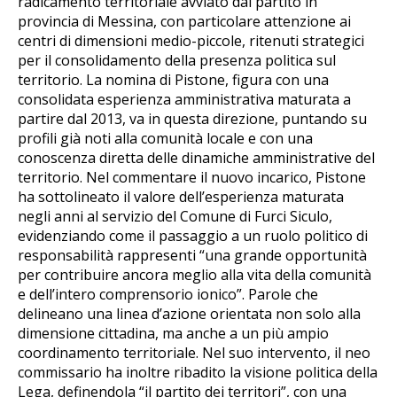
radicamento territoriale avviato dal partito in
provincia di Messina, con particolare attenzione ai
centri di dimensioni medio-piccole, ritenuti strategici
per il consolidamento della presenza politica sul
territorio. La nomina di Pistone, figura con una
consolidata esperienza amministrativa maturata a
partire dal 2013, va in questa direzione, puntando su
profili già noti alla comunità locale e con una
conoscenza diretta delle dinamiche amministrative del
territorio. Nel commentare il nuovo incarico, Pistone
ha sottolineato il valore dell’esperienza maturata
negli anni al servizio del Comune di Furci Siculo,
evidenziando come il passaggio a un ruolo politico di
responsabilità rappresenti “una grande opportunità
per contribuire ancora meglio alla vita della comunità
e dell’intero comprensorio ionico”. Parole che
delineano una linea d’azione orientata non solo alla
dimensione cittadina, ma anche a un più ampio
coordinamento territoriale. Nel suo intervento, il neo
commissario ha inoltre ribadito la visione politica della
Lega, definendola “il partito dei territori”, con una