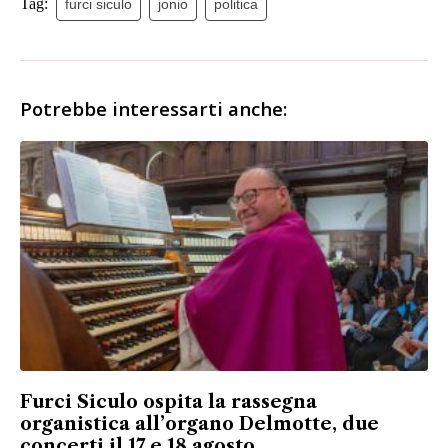
Tag:
furci siculo
jonio
politica
Potrebbe interessarti anche:
Furci Siculo ospita la rassegna
organistica all’organo Delmotte, due
concerti il 17 e 18 agosto