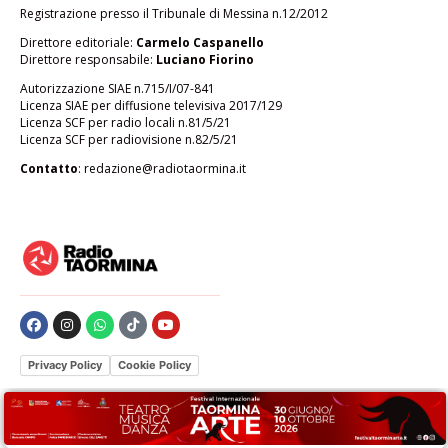
Registrazione presso il Tribunale di Messina n.12/2012
Direttore editoriale:
Carmelo Caspanello
Direttore responsabile:
Luciano Fiorino
Autorizzazione SIAE n.715/I/07-841
Licenza SIAE per diffusione televisiva 2017/129
Licenza SCF per radio locali n.81/5/21
Licenza SCF per radiovisione n.82/5/21
Contatto
:
redazione@radiotaormina.it
Privacy Policy
Cookie Policy
Le tue preferenze relative alla privacy