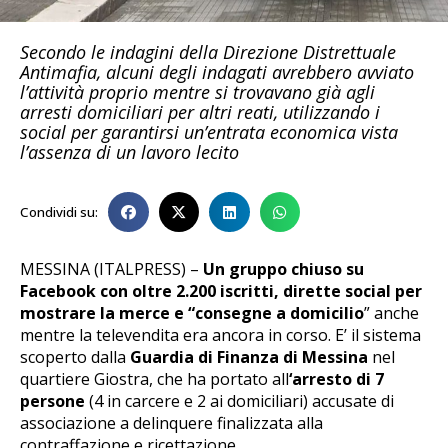
Secondo le indagini della Direzione Distrettuale
Antimafia, alcuni degli indagati avrebbero avviato
l’attività proprio mentre si trovavano già agli
arresti domiciliari per altri reati, utilizzando i
social per garantirsi un’entrata economica vista
l’assenza di un lavoro lecito
Condividi su:
MESSINA (ITALPRESS) –
Un gruppo chiuso su
Facebook con oltre 2.200 iscritti, dirette social per
mostrare la merce e “consegne a domicilio
” anche
mentre la televendita era ancora in corso. E’ il sistema
scoperto dalla
Guardia di Finanza di Messina
nel
quartiere Giostra, che ha portato all
‘arresto di 7
persone
(4 in carcere e 2 ai domiciliari) accusate di
associazione a delinquere finalizzata alla
contraffazione e ricettazione.