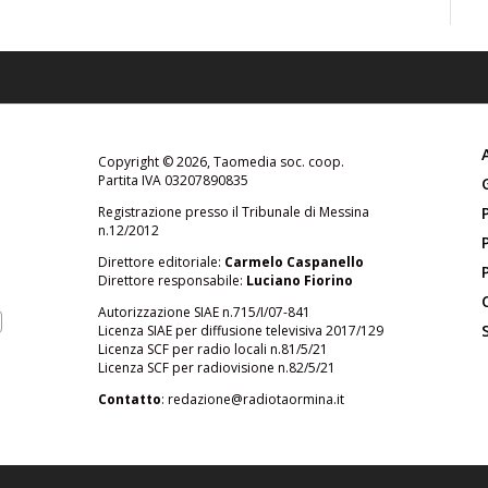
Copyright © 2026, Taomedia soc. coop.
Partita IVA 03207890835
Registrazione presso il Tribunale di Messina
n.12/2012
Direttore editoriale:
Carmelo Caspanello
Direttore responsabile:
Luciano Fiorino
Autorizzazione SIAE n.715/I/07-841
Licenza SIAE per diffusione televisiva 2017/129
Licenza SCF per radio locali n.81/5/21
Licenza SCF per radiovisione n.82/5/21
Contatto
:
redazione@radiotaormina.it