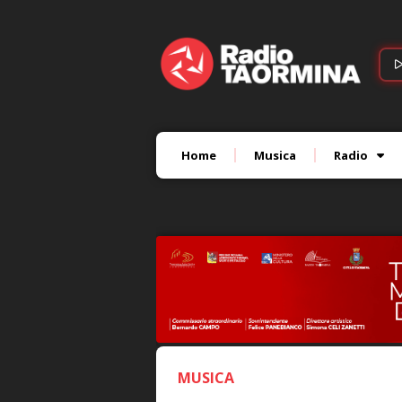
Home
Musica
Radio
MUSICA