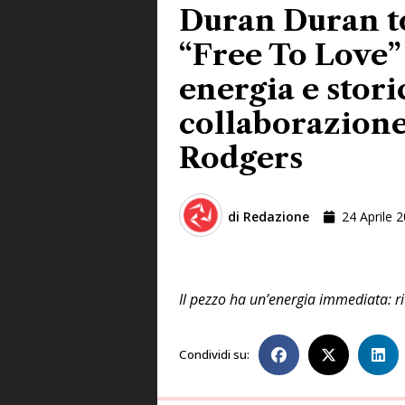
Duran Duran t
“Free To Love”
energia e stori
collaborazione
Rodgers
di
Redazione
24 Aprile 
Il pezzo ha un’energia immediata: r
Condividi su: