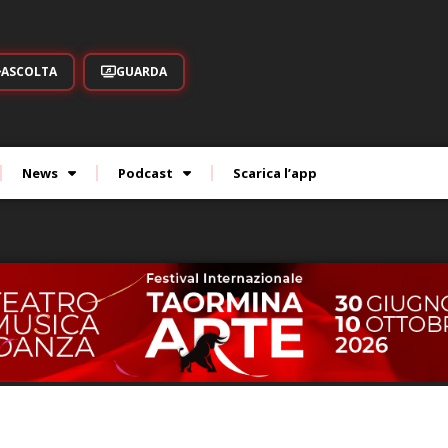
ASCOLTA
GUARDA
News
Podcast
Scarica l’app