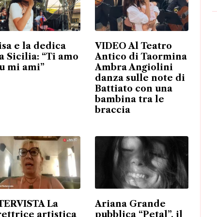
isa e la dedica
VIDEO Al Teatro
a Sicilia: “Ti amo
Antico di Taormina
tu mi ami”
Ambra Angiolini
danza sulle note di
Battiato con una
bambina tra le
braccia
TERVISTA La
Ariana Grande
rettrice artistica
pubblica “Petal”, il