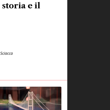
toria e il
 Sciacca