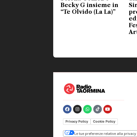
Becky G insieme in
Si
“Te Olvido (La La)”
pr
ed
Fe
Ar
Privacy Policy
Cookie Policy
Le tue preferenze relative alla privacy