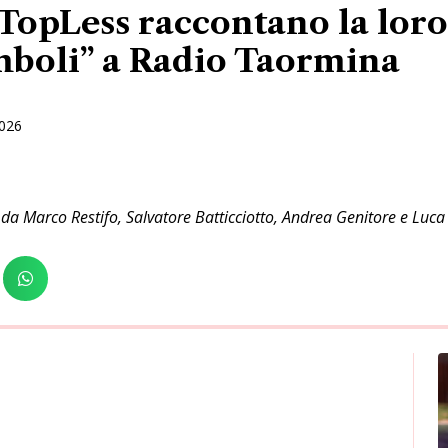
opLess raccontano la loro s
mboli” a Radio Taormina
2026
a Marco Restifo, Salvatore Batticciotto, Andrea Genitore e Luca