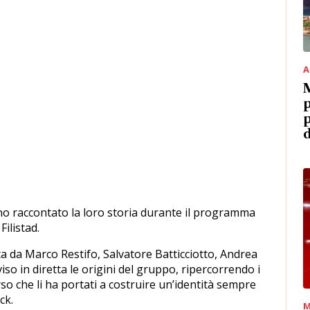
A
M
p
p
d
o raccontato la loro storia durante il programma
ilistad.
a da Marco Restifo, Salvatore Batticciotto, Andrea
iso in diretta le origini del gruppo, ripercorrendo i
so che li ha portati a costruire un’identità sempre
ck.
M