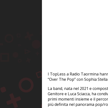
I TopLess a Radio Taormina hann
“Over The Pop” con Sophia Stella F
La band, nata nel 2021 e compost
Genitore e Luca Sciacca, ha condiv
primi momenti insieme e il percor
più definita nel panorama pop/ro