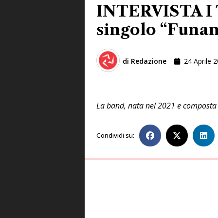
INTERVISTA I T
singolo “Funa
di
Redazione
24 Aprile 
La band, nata nel 2021 e composta d
Condividi su: