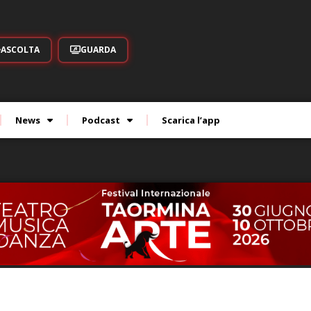
ASCOLTA
GUARDA
News
Podcast
Scarica l’app