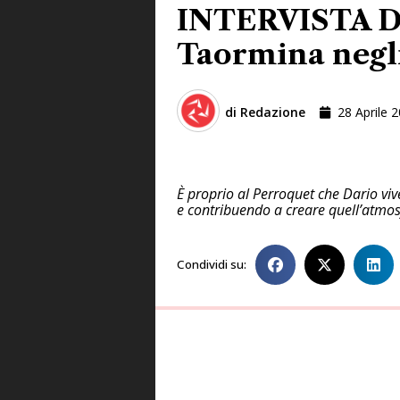
INTERVISTA Da
Taormina negli
di
Redazione
28 Aprile 
È proprio al Perroquet che Dario vive
e contribuendo a creare quell’atmos
Condividi su: