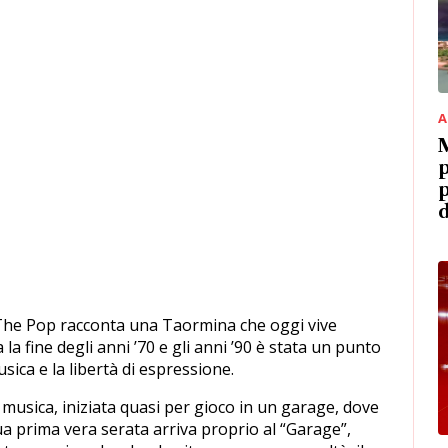
A
M
p
p
d
 The Pop racconta una Taormina che oggi vive
 la fine degli anni ’70 e gli anni ’90 è stata un punto
sica e la libertà di espressione.
 musica, iniziata quasi per gioco in un garage, dove
ua prima vera serata arriva proprio al “Garage”,