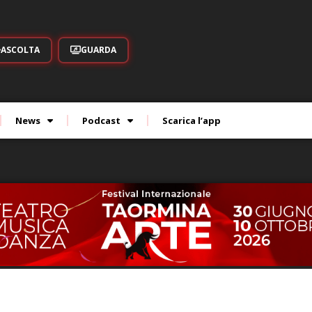
ASCOLTA
GUARDA
News
Podcast
Scarica l’app