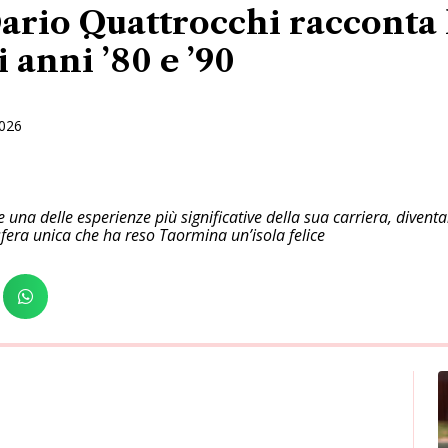
rio Quattrocchi racconta 
 anni ’80 e ’90
2026
 una delle esperienze più significative della sua carriera, diventa
fera unica che ha reso Taormina un’isola felice