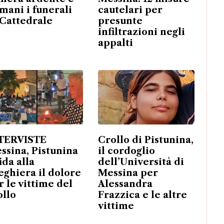
mani i funerali
cautelari per
 Cattedrale
presunte
infiltrazioni negli
appalti
TERVISTE
Crollo di Pistunina,
ssina, Pistunina
il cordoglio
ida alla
dell’Università di
eghiera il dolore
Messina per
r le vittime del
Alessandra
ollo
Frazzica e le altre
vittime