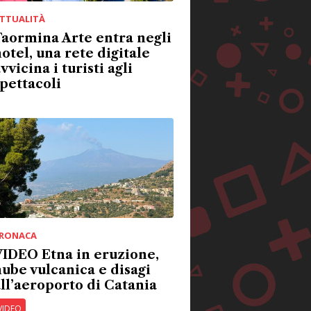
TTUALITÀ
aormina Arte entra negli
otel, una rete digitale
vvicina i turisti agli
pettacoli
RONACA
IDEO Etna in eruzione,
ube vulcanica e disagi
ll’aeroporto di Catania
VIDEO