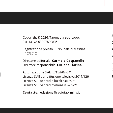
Copyright © 2026, Taomedia soc. coop.
Partita IVA 03207890835
Registrazione presso il Tribunale di Messina
n.12/2012
Direttore editoriale:
Carmelo Caspanello
Direttore responsabile:
Luciano Fiorino
Autorizzazione SIAE n.715/I/07-841
Licenza SIAE per diffusione televisiva 2017/129
Licenza SCF per radio locali n.81/5/21
Licenza SCF per radiovisione n.82/5/21
Contatto
:
redazione@radiotaormina.it