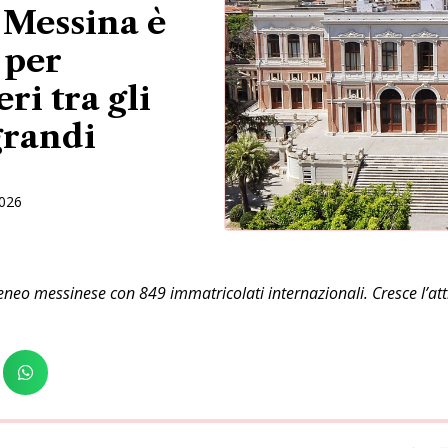
 Messina è
 per
ri tra gli
grandi
2026
eneo messinese con 849 immatricolati internazionali. Cresce l’attra