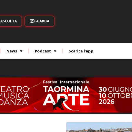
ASCOLTA
GUARDA
News
Podcast
Scarica l’app