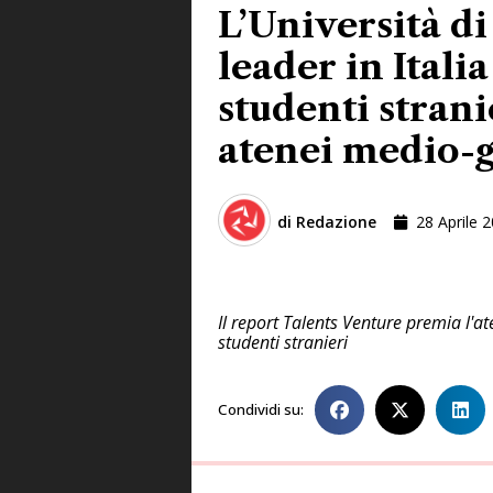
L’Università di
leader in Italia
studenti stranie
atenei medio-
di
Redazione
28 Aprile 
Il report Talents Venture premia l'at
studenti stranieri
Condividi su: