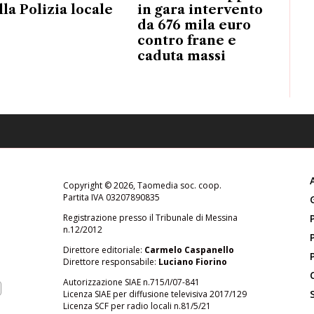
lla Polizia locale
in gara intervento
da 676 mila euro
contro frane e
caduta massi
Copyright © 2026, Taomedia soc. coop.
Partita IVA 03207890835
Registrazione presso il Tribunale di Messina
n.12/2012
Direttore editoriale:
Carmelo Caspanello
Direttore responsabile:
Luciano Fiorino
Autorizzazione SIAE n.715/I/07-841
Licenza SIAE per diffusione televisiva 2017/129
Licenza SCF per radio locali n.81/5/21