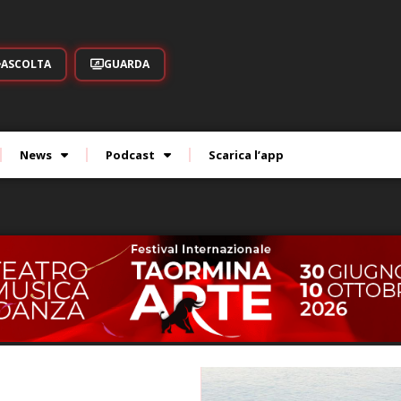
ASCOLTA
GUARDA
News
Podcast
Scarica l’app