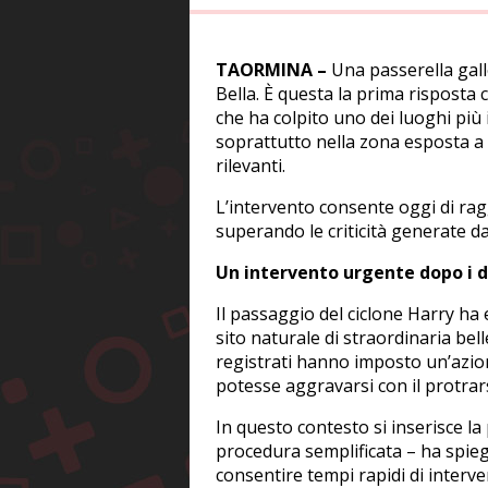
TAORMINA –
Una passerella gall
Bella. È questa la prima risposta 
che ha colpito uno dei luoghi più 
soprattutto nella zona esposta a 
rilevanti.
L’intervento consente oggi di ragg
superando le criticità generate da
Un intervento urgente dopo i d
Il passaggio del ciclone Harry ha 
sito naturale di straordinaria bel
registrati hanno imposto un’azion
potesse aggravarsi con il protrars
In questo contesto si inserisce l
procedura semplificata – ha spieg
consentire tempi rapidi di interve