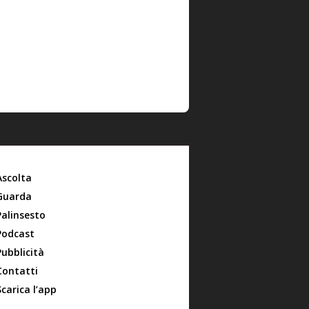
Ascolta
Guarda
Palinsesto
Podcast
Pubblicità
Contatti
Scarica l’app