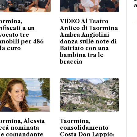
ormina,
VIDEO Al Teatro
nfiscati a un
Antico di Taormina
vocato tre
Ambra Angiolini
mobili per 486
danza sulle note di
la euro
Battiato con una
bambina tra le
braccia
ormina, Alessia
Taormina,
ccà nominata
consolidamento
ce comandante
Costa Don Lappio: