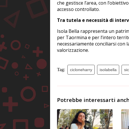
che gestisce l’area, con l’obiettiv
accesso controllato.
Tra tutela e necessità di interv
Isola Bella rappresenta un patrim
per Taormina e per l’intero terri
necessariamente conciliarsi con l
valorizzazione.
Tag:
cicloneharry
isolabella
sic
Potrebbe interessarti anch