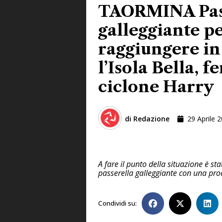
TAORMINA Pas
galleggiante p
raggiungere in
l’Isola Bella, fe
ciclone Harry
di
Redazione
29 Aprile 
A fare il punto della situazione è s
passerella galleggiante con una pro
Condividi su: