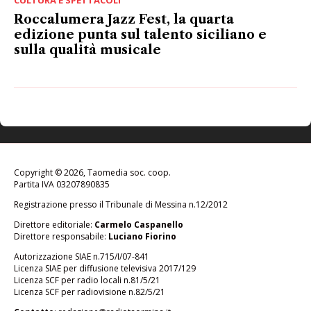
CULTURA E SPETTACOLI
Roccalumera Jazz Fest, la quarta
edizione punta sul talento siciliano e
sulla qualità musicale
Copyright © 2026, Taomedia soc. coop.
Partita IVA 03207890835
Registrazione presso il Tribunale di Messina n.12/2012
Direttore editoriale:
Carmelo Caspanello
Direttore responsabile:
Luciano Fiorino
Autorizzazione SIAE n.715/I/07-841
Licenza SIAE per diffusione televisiva 2017/129
Licenza SCF per radio locali n.81/5/21
Licenza SCF per radiovisione n.82/5/21