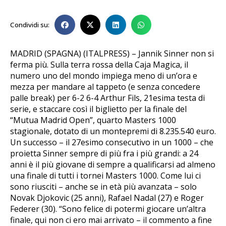
Condividi su:
MADRID (SPAGNA) (ITALPRESS) – Jannik Sinner non si
ferma più. Sulla terra rossa della Caja Magica, il
numero uno del mondo impiega meno di un’ora e
mezza per mandare al tappeto (e senza concedere
palle break) per 6-2 6-4 Arthur Fils, 21esima testa di
serie, e staccare così il biglietto per la finale del
“Mutua Madrid Open”, quarto Masters 1000
stagionale, dotato di un montepremi di 8.235.540 euro.
Un successo – il 27esimo consecutivo in un 1000 – che
proietta Sinner sempre di più fra i più grandi: a 24
anni è il più giovane di sempre a qualificarsi ad almeno
una finale di tutti i tornei Masters 1000. Come lui ci
sono riusciti – anche se in età più avanzata – solo
Novak Djokovic (25 anni), Rafael Nadal (27) e Roger
Federer (30). “Sono felice di potermi giocare un’altra
finale, qui non ci ero mai arrivato – il commento a fine