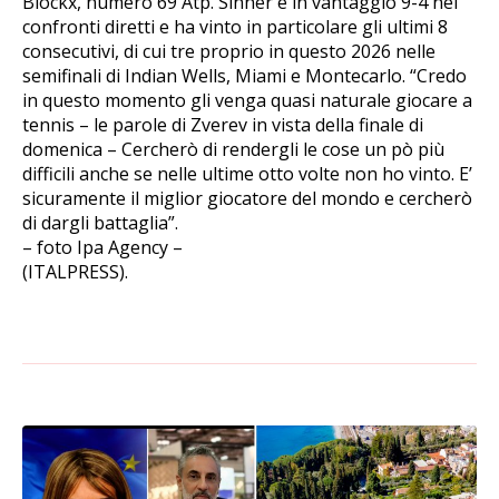
Blockx, numero 69 Atp. Sinner è in vantaggio 9-4 nei
confronti diretti e ha vinto in particolare gli ultimi 8
consecutivi, di cui tre proprio in questo 2026 nelle
semifinali di Indian Wells, Miami e Montecarlo. “Credo
in questo momento gli venga quasi naturale giocare a
tennis – le parole di Zverev in vista della finale di
domenica – Cercherò di rendergli le cose un pò più
difficili anche se nelle ultime otto volte non ho vinto. E’
sicuramente il miglior giocatore del mondo e cercherò
di dargli battaglia”.
– foto Ipa Agency –
(ITALPRESS).