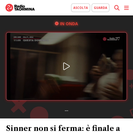
ASCOLTA
GUARDA
IN ONDA
...
Sinner non si ferma: è finale a