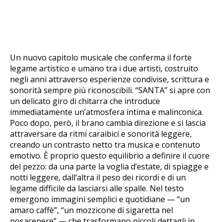
Un nuovo capitolo musicale che conferma il forte
legame artistico e umano tra i due artisti, costruito
negli anni attraverso esperienze condivise, scrittura e
sonorità sempre più riconoscibili. “SANTA” si apre con
un delicato giro di chitarra che introduce
immediatamente un’atmosfera intima e malinconica.
Poco dopo, però, il brano cambia direzione e si lascia
attraversare da ritmi caraibici e sonorità leggere,
creando un contrasto netto tra musica e contenuto
emotivo. È proprio questo equilibrio a definire il cuore
del pezzo: da una parte la voglia d’estate, di spiagge e
notti leggere, dall’altra il peso dei ricordi e di un
legame difficile da lasciarsi alle spalle. Nel testo
emergono immagini semplici e quotidiane — “un
amaro caffè”, “un mozzicone di sigaretta nel
posacenere” — che trasformano piccoli dettagli in