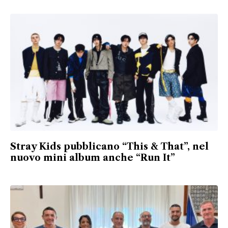
Stray Kids pubblicano “This & That”, nel
nuovo mini album anche “Run It”