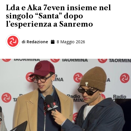
Lda e Aka 7even insieme nel
singolo “Santa” dopo
l’esperienza a Sanremo
di
Redazione
8 Maggio 2026