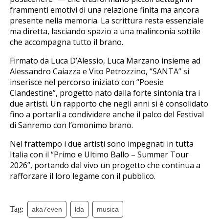
frammenti emotivi di una relazione finita ma ancora
presente nella memoria. La scrittura resta essenziale
ma diretta, lasciando spazio a una malinconia sottile
che accompagna tutto il brano.
Firmato da Luca D’Alessio, Luca Marzano insieme ad
Alessandro Caiazza e Vito Petrozzino, “SANTA” si
inserisce nel percorso iniziato con “Poesie
Clandestine”, progetto nato dalla forte sintonia tra i
due artisti. Un rapporto che negli anni si è consolidato
fino a portarli a condividere anche il palco del Festival
di Sanremo con l’omonimo brano.
Nel frattempo i due artisti sono impegnati in tutta
Italia con il “Primo e Ultimo Ballo – Summer Tour
2026”, portando dal vivo un progetto che continua a
rafforzare il loro legame con il pubblico.
Tag:
aka7even
lda
musica