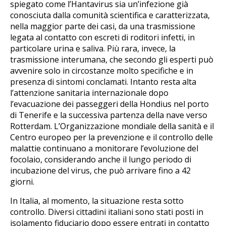
spiegato come l’Hantavirus sia un’infezione già
conosciuta dalla comunità scientifica e caratterizzata,
nella maggior parte dei casi, da una trasmissione
legata al contatto con escreti di roditori infetti, in
particolare urina e saliva. Più rara, invece, la
trasmissione interumana, che secondo gli esperti può
avvenire solo in circostanze molto specifiche e in
presenza di sintomi conclamati. Intanto resta alta
l’attenzione sanitaria internazionale dopo
l’evacuazione dei passeggeri della Hondius nel porto
di Tenerife e la successiva partenza della nave verso
Rotterdam. L’Organizzazione mondiale della sanità e il
Centro europeo per la prevenzione e il controllo delle
malattie continuano a monitorare l’evoluzione del
focolaio, considerando anche il lungo periodo di
incubazione del virus, che può arrivare fino a 42
giorni.
In Italia, al momento, la situazione resta sotto
controllo. Diversi cittadini italiani sono stati posti in
isolamento fiduciario dopo essere entrati in contatto