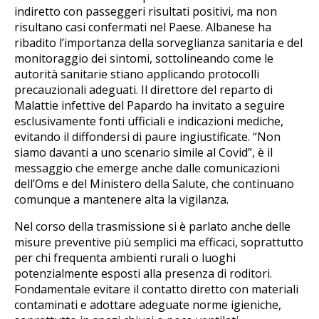
indiretto con passeggeri risultati positivi, ma non
risultano casi confermati nel Paese. Albanese ha
ribadito l’importanza della sorveglianza sanitaria e del
monitoraggio dei sintomi, sottolineando come le
autorità sanitarie stiano applicando protocolli
precauzionali adeguati. Il direttore del reparto di
Malattie infettive del Papardo ha invitato a seguire
esclusivamente fonti ufficiali e indicazioni mediche,
evitando il diffondersi di paure ingiustificate. “Non
siamo davanti a uno scenario simile al Covid”, è il
messaggio che emerge anche dalle comunicazioni
dell’Oms e del Ministero della Salute, che continuano
comunque a mantenere alta la vigilanza.
Nel corso della trasmissione si è parlato anche delle
misure preventive più semplici ma efficaci, soprattutto
per chi frequenta ambienti rurali o luoghi
potenzialmente esposti alla presenza di roditori.
Fondamentale evitare il contatto diretto con materiali
contaminati e adottare adeguate norme igieniche,