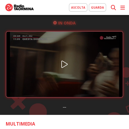
ASCOLTA
GUARDA
IN ONDA
...
MULTIMEDIA