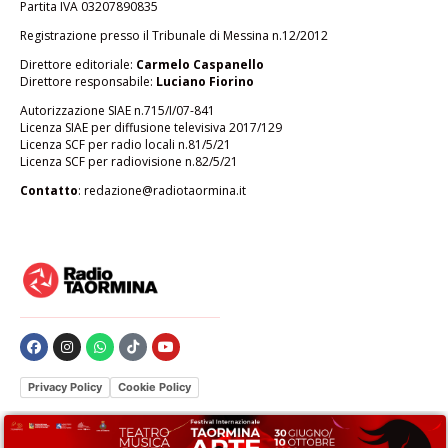
Partita IVA 03207890835
Registrazione presso il Tribunale di Messina n.12/2012
Direttore editoriale:
Carmelo Caspanello
Direttore responsabile:
Luciano Fiorino
Autorizzazione SIAE n.715/I/07-841
Licenza SIAE per diffusione televisiva 2017/129
Licenza SCF per radio locali n.81/5/21
Licenza SCF per radiovisione n.82/5/21
Contatto
:
redazione@radiotaormina.it
Privacy Policy
Cookie Policy
Le tue preferenze relative alla privacy