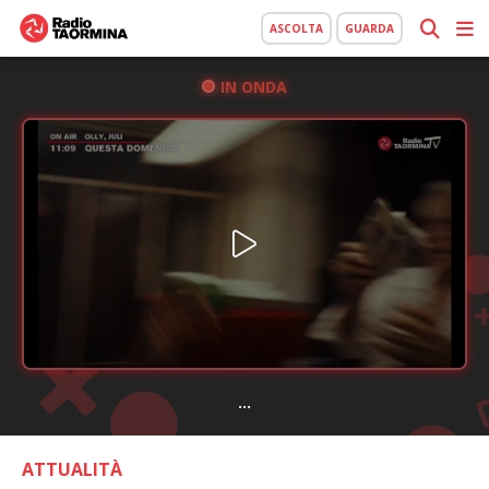
ASCOLTA
GUARDA
IN ONDA
...
ATTUALITÀ