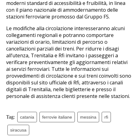
moderni standard di accessibilità e fruibilità, in linea
con il piano nazionale di ammodernamento delle
stazioni ferroviarie promosso dal Gruppo FS.
Le modifiche alla circolazione interesseranno alcuni
collegamenti regionali e potranno comportare
variazioni di orario, limitazioni di percorso o
cancellazioni parziali dei treni. Per ridurre i disagi
all’utenza, Trenitalia e Rfi invitano i passeggeri a
verificare preventivamente gli aggiornamenti relativi
ai servizi ferroviari. Tutte le informazioni sui
provvedimenti di circolazione e sui treni coinvolti sono
disponibili sul sito ufficiale di Rfi, attraverso i canali
digitali di Trenitalia, nelle biglietterie e presso il
personale di assistenza clienti presente nelle stazioni.
Tag:
catania
ferrovie italiane
messina
rfi
siracusa