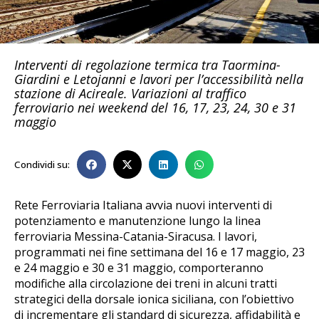
Interventi di regolazione termica tra Taormina-
Giardini e Letojanni e lavori per l’accessibilità nella
stazione di Acireale. Variazioni al traffico
ferroviario nei weekend del 16, 17, 23, 24, 30 e 31
maggio
Condividi su:
Rete Ferroviaria Italiana avvia nuovi interventi di
potenziamento e manutenzione lungo la linea
ferroviaria Messina-Catania-Siracusa. I lavori,
programmati nei fine settimana del 16 e 17 maggio, 23
e 24 maggio e 30 e 31 maggio, comporteranno
modifiche alla circolazione dei treni in alcuni tratti
strategici della dorsale ionica siciliana, con l’obiettivo
di incrementare gli standard di sicurezza, affidabilità e