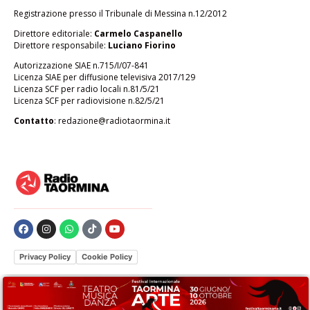
Registrazione presso il Tribunale di Messina n.12/2012
Direttore editoriale:
Carmelo Caspanello
Direttore responsabile:
Luciano Fiorino
Autorizzazione SIAE n.715/I/07-841
Licenza SIAE per diffusione televisiva 2017/129
Licenza SCF per radio locali n.81/5/21
Licenza SCF per radiovisione n.82/5/21
Contatto
:
redazione@radiotaormina.it
Privacy Policy
Cookie Policy
Le tue preferenze relative alla privacy