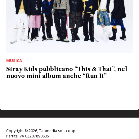
MUSICA
Stray Kids pubblicano “This & That”, nel
nuovo mini album anche “Run It”
Copyright © 2026, Taomedia soc. coop.
Partita IVA 03207890835