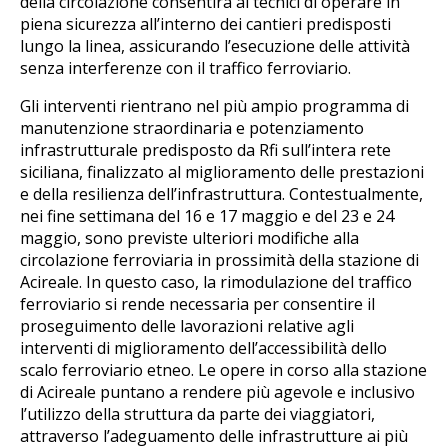
della circolazione consentirà ai tecnici di operare in
piena sicurezza all’interno dei cantieri predisposti
lungo la linea, assicurando l’esecuzione delle attività
senza interferenze con il traffico ferroviario.
Gli interventi rientrano nel più ampio programma di
manutenzione straordinaria e potenziamento
infrastrutturale predisposto da Rfi sull’intera rete
siciliana, finalizzato al miglioramento delle prestazioni
e della resilienza dell’infrastruttura. Contestualmente,
nei fine settimana del 16 e 17 maggio e del 23 e 24
maggio, sono previste ulteriori modifiche alla
circolazione ferroviaria in prossimità della stazione di
Acireale. In questo caso, la rimodulazione del traffico
ferroviario si rende necessaria per consentire il
proseguimento delle lavorazioni relative agli
interventi di miglioramento dell’accessibilità dello
scalo ferroviario etneo. Le opere in corso alla stazione
di Acireale puntano a rendere più agevole e inclusivo
l’utilizzo della struttura da parte dei viaggiatori,
attraverso l’adeguamento delle infrastrutture ai più