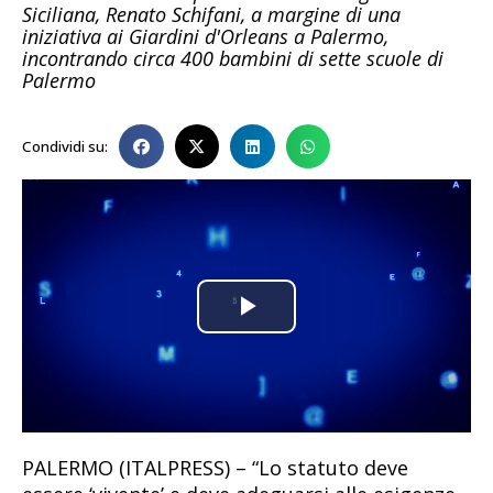
Siciliana, Renato Schifani, a margine di una
iniziativa ai Giardini d'Orleans a Palermo,
incontrando circa 400 bambini di sette scuole di
Palermo
Condividi su:
Play
Video
PALERMO (ITALPRESS) – “Lo statuto deve