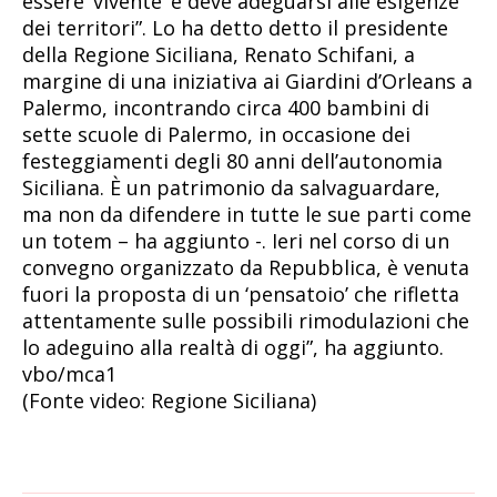
essere ‘vivente’ e deve adeguarsi alle esigenze
dei territori”. Lo ha detto detto il presidente
della Regione Siciliana, Renato Schifani, a
margine di una iniziativa ai Giardini d’Orleans a
Palermo, incontrando circa 400 bambini di
sette scuole di Palermo, in occasione dei
festeggiamenti degli 80 anni dell’autonomia
Siciliana. È un patrimonio da salvaguardare,
ma non da difendere in tutte le sue parti come
un totem – ha aggiunto -. Ieri nel corso di un
convegno organizzato da Repubblica, è venuta
fuori la proposta di un ‘pensatoio’ che rifletta
attentamente sulle possibili rimodulazioni che
lo adeguino alla realtà di oggi”, ha aggiunto.
vbo/mca1
(Fonte video: Regione Siciliana)