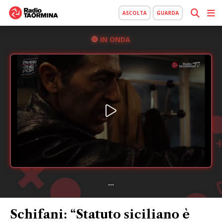
ASCOLTA
GUARDA
IN ONDA
...
Schifani: “Statuto siciliano è