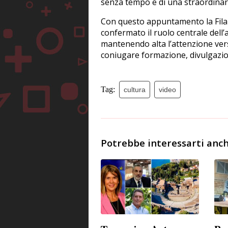
senza tempo e di una straordinar
Con questo appuntamento la Fil
confermato il ruolo centrale dell’
mantenendo alta l’attenzione vers
coniugare formazione, divulgazion
Tag:
cultura
video
Potrebbe interessarti anch