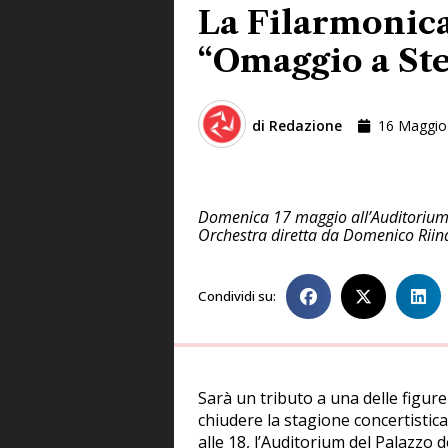
La Filarmonica
“Omaggio a St
di
Redazione
16 Maggio
Domenica 17 maggio all’Auditorium “
Orchestra diretta da Domenico Riin
Condividi su:
Sarà un tributo a una delle figur
chiudere la stagione concertisti
alle 18, l’Auditorium del Palazzo