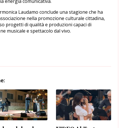
ia energia comunicativa.
armonica Laudamo conclude una stagione che ha
associazione nella promozione culturale cittadina,
o progetti di qualità e produzioni capaci di
e musicale e spettacolo dal vivo.
e: