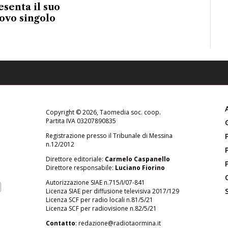
esenta il suo
ovo singolo
Copyright © 2026, Taomedia soc. coop.
Partita IVA 03207890835
Registrazione presso il Tribunale di Messina
n.12/2012
Direttore editoriale:
Carmelo Caspanello
Direttore responsabile:
Luciano Fiorino
Autorizzazione SIAE n.715/I/07-841
Licenza SIAE per diffusione televisiva 2017/129
Licenza SCF per radio locali n.81/5/21
Licenza SCF per radiovisione n.82/5/21
Contatto
:
redazione@radiotaormina.it