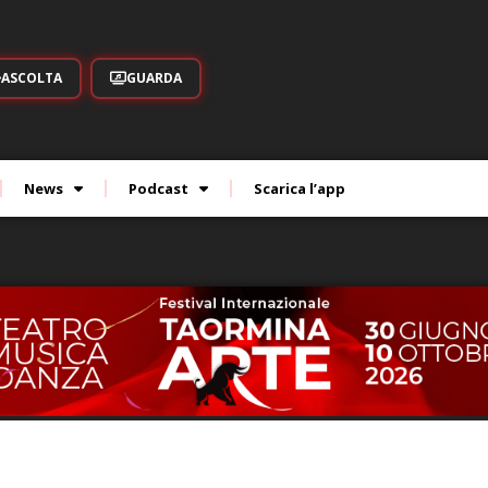
ASCOLTA
GUARDA
News
Podcast
Scarica l’app