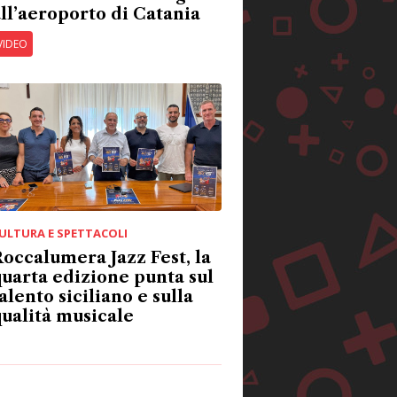
ll’aeroporto di Catania
VIDEO
ULTURA E SPETTACOLI
occalumera Jazz Fest, la
uarta edizione punta sul
alento siciliano e sulla
ualità musicale