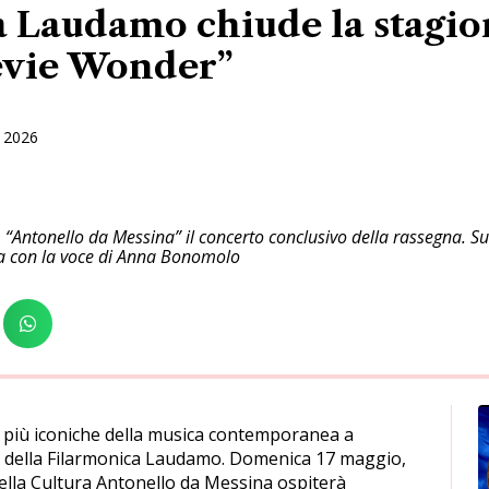
 Laudamo chiude la stagio
evie Wonder”
 2026
Antonello da Messina” il concerto conclusivo della rassegna. Sul
a con la voce di Anna Bonomolo
e più iconiche della musica contemporanea a
ca della Filarmonica Laudamo. Domenica 17 maggio,
 della Cultura Antonello da Messina ospiterà