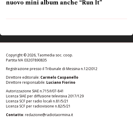
nuovo mini album anche “Run It”
Copyright © 2026, Taomedia soc. coop.
Partita IVA 03207890835
Registrazione presso il Tribunale di Messina n.12/2012
Direttore editoriale:
Carmelo Caspanello
Direttore responsabile:
Luciano Fiorino
Autorizzazione SIAE n.715/I/07-841
Licenza SIAE per diffusione televisiva 2017/129
Licenza SCF per radio locali n.81/5/21
Licenza SCF per radiovisione n.82/5/21
Contatto
:
redazione@radiotaormina.it