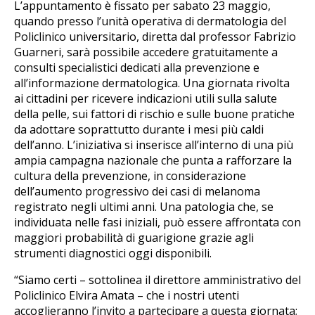
L’appuntamento è fissato per sabato 23 maggio,
quando presso l’unità operativa di dermatologia del
Policlinico universitario, diretta dal professor Fabrizio
Guarneri, sarà possibile accedere gratuitamente a
consulti specialistici dedicati alla prevenzione e
all’informazione dermatologica. Una giornata rivolta
ai cittadini per ricevere indicazioni utili sulla salute
della pelle, sui fattori di rischio e sulle buone pratiche
da adottare soprattutto durante i mesi più caldi
dell’anno. L’iniziativa si inserisce all’interno di una più
ampia campagna nazionale che punta a rafforzare la
cultura della prevenzione, in considerazione
dell’aumento progressivo dei casi di melanoma
registrato negli ultimi anni. Una patologia che, se
individuata nelle fasi iniziali, può essere affrontata con
maggiori probabilità di guarigione grazie agli
strumenti diagnostici oggi disponibili.
“Siamo certi – sottolinea il direttore amministrativo del
Policlinico Elvira Amata – che i nostri utenti
accoglieranno l’invito a partecipare a questa giornata;