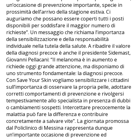
un’occasione di prevenzione importante, specie in
prossimità dell’arrivo della stagione estiva. Ci
auguriamo che possano essere coperti tutti i posti
disponibili per soddisfare il maggior numero di
richieste”. Un messaggio che richiama l’importanza
della sensibilizzazione e della responsabilità
individuale nella tutela della salute. A ribadire il valore
della diagnosi precoce è anche il presidente Sidemast,
Giovanni Pellacani: “Il melanoma è in aumento e
richiede oggi grande attenzione, ma disponiamo di
uno strumento fondamentale: la diagnosi precoce.
Con Save Your Skin vogliamo sensibilizzare i cittadini
sull’importanza di osservare la propria pelle, adottare
corretti comportamenti di prevenzione e rivolgersi
tempestivamente allo specialista in presenza di dubbi
o cambiamenti sospetti. Intercettare precocemente la
malattia può fare la differenza e contribuire
concretamente a salvare vite”. La giornata promossa
dal Policlinico di Messina rappresenta dunque
un’importante occasione di prevenzione ed