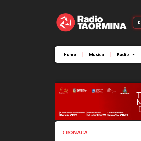
Home
Musica
Radio
CRONACA