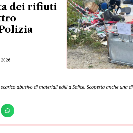
a dei rifiuti
ttro
Polizia
 2026
rico abusivo di materiali edili a Salice. Scoperta anche una disca