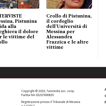
TERVISTE
Crollo di Pistunina,
ssina, Pistunina
il cordoglio
ida alla
dell’Università di
eghiera il dolore
Messina per
r le vittime del
Alessandra
ollo
Frazzica e le altre
vittime
Copyright © 2026, Taomedia soc. coop.
Partita IVA 03207890835
Registrazione presso il Tribunale di Messina
n.12/2012