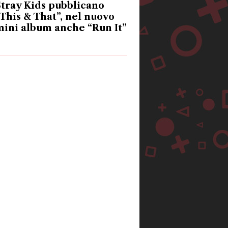
tray Kids pubblicano
This & That”, nel nuovo
ini album anche “Run It”