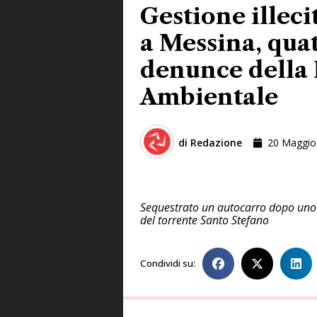
Gestione illecit
a Messina, qua
denunce della 
Ambientale
di
Redazione
20 Maggio
Sequestrato un autocarro dopo uno sca
del torrente Santo Stefano
Condividi su: