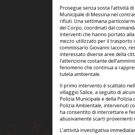
Prosegue senza sosta l’attività di 
Municipale di Messina nel contrasto
rifiuti. Una settimana particolarm
del Corpo, coordinati dal comanda
interventi che hanno portato alla
mezzo utilizzato per il trasporto il
commissario Giovanni Iacono, resp
interessato diverse aree della cit
l’attenzione costante dell’amminis
fenomeno che continua a rapprese
tutela ambientale.
Il primo intervento è scattato nell
villaggio Salice, a seguito di alc
Polizia Municipale e della Polizia 
Polizia Ambientale, intervenuti c
ha consentito di intercettare e 
abusivamente scarti provenienti da
L’attività investigativa immediata