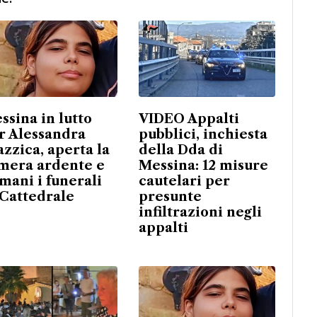
ssina in lutto
VIDEO Appalti
r Alessandra
pubblici, inchiesta
azzica, aperta la
della Dda di
mera ardente e
Messina: 12 misure
mani i funerali
cautelari per
 Cattedrale
presunte
infiltrazioni negli
appalti