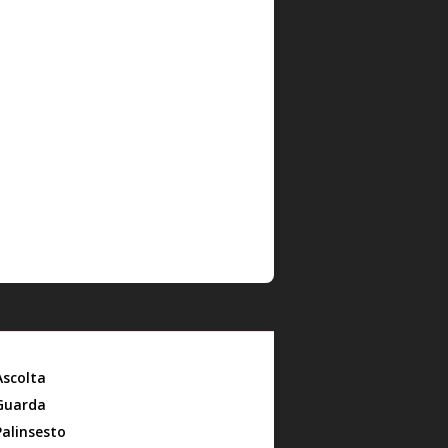
Ascolta
Guarda
Palinsesto