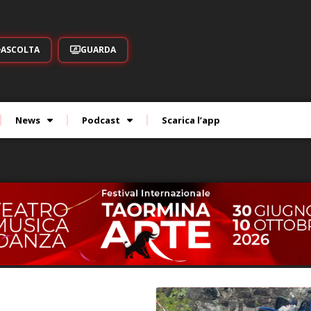
ASCOLTA
GUARDA
News
Podcast
Scarica l’app