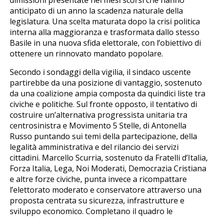
dimissioni presentate nei mesi scorsi che hanno
anticipato di un anno la scadenza naturale della
legislatura. Una scelta maturata dopo la crisi politica
interna alla maggioranza e trasformata dallo stesso
Basile in una nuova sfida elettorale, con l’obiettivo di
ottenere un rinnovato mandato popolare.
Secondo i sondaggi della vigilia, il sindaco uscente
partirebbe da una posizione di vantaggio, sostenuto
da una coalizione ampia composta da quindici liste tra
civiche e politiche. Sul fronte opposto, il tentativo di
costruire un’alternativa progressista unitaria tra
centrosinistra e Movimento 5 Stelle, di Antonella
Russo puntando sui temi della partecipazione, della
legalità amministrativa e del rilancio dei servizi
cittadini. Marcello Scurria, sostenuto da Fratelli d’Italia,
Forza Italia, Lega, Noi Moderati, Democrazia Cristiana
e altre forze civiche, punta invece a ricompattare
l’elettorato moderato e conservatore attraverso una
proposta centrata su sicurezza, infrastrutture e
sviluppo economico. Completano il quadro le