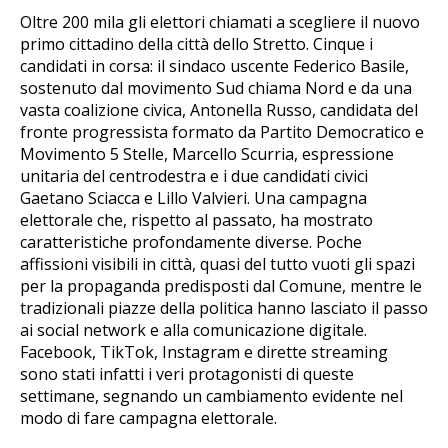
Oltre 200 mila gli elettori chiamati a scegliere il nuovo
primo cittadino della città dello Stretto. Cinque i
candidati in corsa: il sindaco uscente Federico Basile,
sostenuto dal movimento Sud chiama Nord e da una
vasta coalizione civica, Antonella Russo, candidata del
fronte progressista formato da Partito Democratico e
Movimento 5 Stelle, Marcello Scurria, espressione
unitaria del centrodestra e i due candidati civici
Gaetano Sciacca e Lillo Valvieri. Una campagna
elettorale che, rispetto al passato, ha mostrato
caratteristiche profondamente diverse. Poche
affissioni visibili in città, quasi del tutto vuoti gli spazi
per la propaganda predisposti dal Comune, mentre le
tradizionali piazze della politica hanno lasciato il passo
ai social network e alla comunicazione digitale.
Facebook, TikTok, Instagram e dirette streaming
sono stati infatti i veri protagonisti di queste
settimane, segnando un cambiamento evidente nel
modo di fare campagna elettorale.