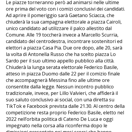
Le piazze torneranno però ad animarsi nelle ultime
ore prima del voto con i comizi conclusivi dei candidati.
Ad aprire il pomeriggio sarà Gaetano Sciacca, che
chiuderà la sua campagna elettorale a piazza Cairoli,
unico candidato ad utilizzare il palco allestito dal
Comune. Alle 19 toccherà invece a Marcello Scurria,
candidato del centrodestra, incontrare sostenitori ed
elettori a piazza Casa Pia. Due ore dopo, alle 20, sarà
la volta di Antonella Russo che ha scelto piazza Lo
Sardo per il suo ultimo appello pubblico alla città.
Chiuderà la lunga serata elettorale Federico Basile,
atteso in piazza Duomo dalle 22 per il comizio finale
che accompagnerà Messina fino alle ultime ore
consentite dalla legge. Nessun incontro pubblico
tradizionale, invece, per Lillo Valvieri, che affiderà il
suo saluto conclusivo ai social, con una diretta su
TikTok e Facebook prevista dalle 21.30. Al centro della
competizione resta proprio Federico Basile, eletto nel
2022 nell’orbita politica di Cateno De Luca e oggi
impegnato nella corsa alla riconferma dopo le