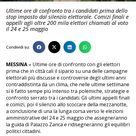
Ultime ore di confronto tra i candidati prima dello
stop imposto dal silenzio elettorale. Comizi finali e
appelli agli oltre 200 mila elettori chiamati al voto
il 24 e 25 maggio
Condividi su:
MESSINA –
Ultime ore di confronto con gli elettori
prima che in città cali il sipario su una delle campagne
elettorali più discusse e controverse degli ultimi anni
contraddistinta da un clima, che nelle ultime settimane
si è fatto sempe più intenso tra polemiche, strategie e
confronto serrato tra i candidati. Gli ultimi appelli finali
e comizi, poi il silenzio allo scoccare della mezzanotte,
a conclusione di una la lunga corsa verso le elezioni
amministrative del 24 e 25 maggio che assegneranno
la guida di Palazzo Zanca e ridisegneranno gli equilibri
politici cittadini.