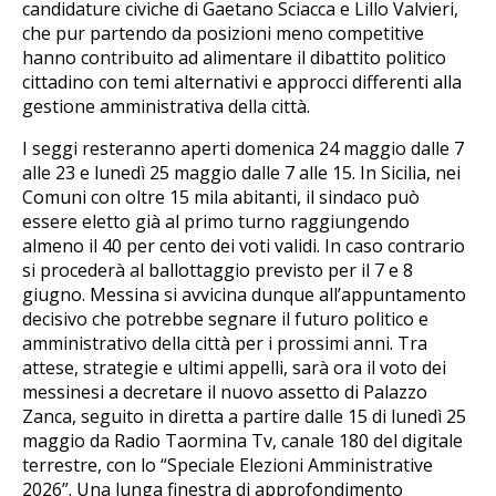
candidature civiche di Gaetano Sciacca e Lillo Valvieri,
che pur partendo da posizioni meno competitive
hanno contribuito ad alimentare il dibattito politico
cittadino con temi alternativi e approcci differenti alla
gestione amministrativa della città.
I seggi resteranno aperti domenica 24 maggio dalle 7
alle 23 e lunedì 25 maggio dalle 7 alle 15. In Sicilia, nei
Comuni con oltre 15 mila abitanti, il sindaco può
essere eletto già al primo turno raggiungendo
almeno il 40 per cento dei voti validi. In caso contrario
si procederà al ballottaggio previsto per il 7 e 8
giugno. Messina si avvicina dunque all’appuntamento
decisivo che potrebbe segnare il futuro politico e
amministrativo della città per i prossimi anni. Tra
attese, strategie e ultimi appelli, sarà ora il voto dei
messinesi a decretare il nuovo assetto di Palazzo
Zanca, seguito in diretta a partire dalle 15 di lunedì 25
maggio da Radio Taormina Tv, canale 180 del digitale
terrestre, con lo “Speciale Elezioni Amministrative
2026”. Una lunga finestra di approfondimento