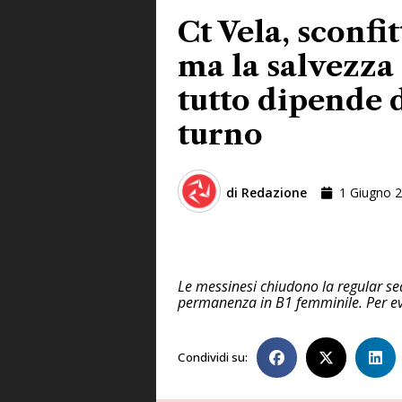
Ct Vela, sconfi
ma la salvezza 
tutto dipende 
turno
di
Redazione
1 Giugno 
Le messinesi chiudono la regular sea
permanenza in B1 femminile. Per evit
Condividi su: