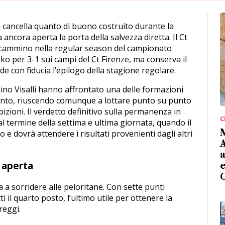
 cancella quanto di buono costruito durante la
 ancora aperta la porta della salvezza diretta. Il Ct
 cammino nella regular season del campionato
ko per 3-1 sui campi del Ct Firenze, ma conserva il
e con fiducia l’epilogo della stagione regolare.
ino Visalli hanno affrontato una delle formazioni
nto, riuscendo comunque a lottare punto su punto
zioni. Il verdetto definitivo sulla permanenza in
C
l termine della settima e ultima giornata, quando il
M
o e dovrà attendere i risultati provenienti dagli altri
A
 aperta
e
a a sorridere alle peloritane. Con sette punti
ti il quarto posto, l’ultimo utile per ottenere la
reggi.