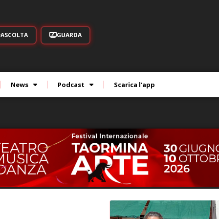
ASCOLTA
GUARDA
News
Podcast
Scarica l’app