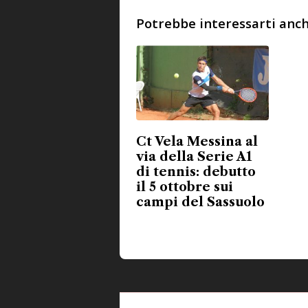
Potrebbe interessarti anch
Ct Vela Messina al
via della Serie A1
di tennis: debutto
il 5 ottobre sui
campi del Sassuolo