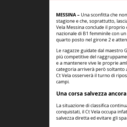
MESSINA –
Una sconfitta che non
stagione e che, soprattutto, lascia
Vela Messina conclude il proprio
nazionale di B1 femminile con un 
quarto posto nel girone 2 e attend
Le ragazze guidate dal maestro G
più competitive del raggruppame
e a mantenere vive le proprie ambi
categoria arriverà però soltanto a
Ct Vela osserverà il turno di ripos
campi.
Una corsa salvezza ancora
La situazione di classifica continu
conquistati, il Ct Vela occupa infat
salvezza diretta ed evitare gli spa