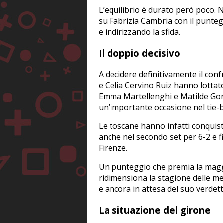
L’equilibrio è durato però poco. 
su Fabrizia Cambria con il puntegg
e indirizzando la sfida.
Il doppio decisivo
A decidere definitivamente il conf
e Celia Cervino Ruiz hanno lotta
Emma Martellenghi e Matilde Gori
un’importante occasione nel tie-b
Le toscane hanno infatti conquist
anche nel secondo set per 6-2 e fis
Firenze.
Un punteggio che premia la magg
ridimensiona la stagione delle m
e ancora in attesa del suo verdett
La situazione del girone