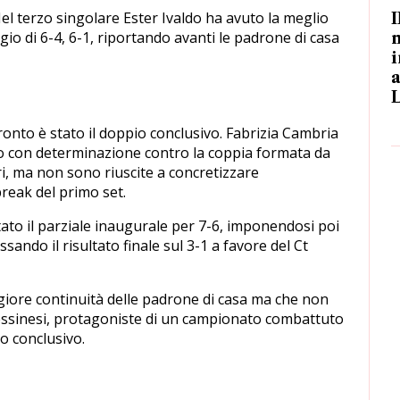
Nel terzo singolare Ester Ivaldo ha avuto la meglio
io di 6-4, 6-1, riportando avanti le padrone di casa
m
i
a
ronto è stato il doppio conclusivo. Fabrizia Cambria
to con determinazione contro la coppia formata da
, ma non sono riuscite a concretizzare
reak del primo set.
ato il parziale inaugurale per 7-6, imponendosi poi
sando il risultato finale sul 3-1 a favore del Ct
iore continuità delle padrone di casa ma che non
essinesi, protagoniste di un campionato combattuto
o conclusivo.