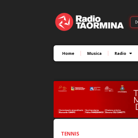
Home
Musica
Radio
TENNIS