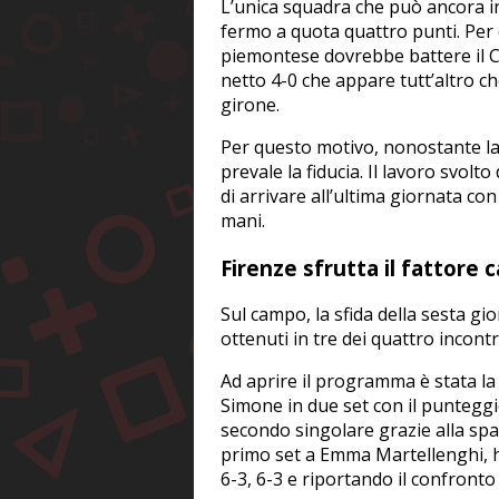
L’unica squadra che può ancora ins
fermo a quota quattro punti. Per 
piemontese dovrebbe battere il C
netto 4-0 che appare tutt’altro c
girone.
Per questo motivo, nonostante la 
prevale la fiducia. Il lavoro svol
di arrivare all’ultima giornata co
mani.
Firenze sfrutta il fattore
Sul campo, la sfida della sesta gio
ottenuti in tre dei quattro incontr
Ad aprire il programma è stata la
Simone in due set con il punteggio
secondo singolare grazie alla spa
primo set a Emma Martellenghi, h
6-3, 6-3 e riportando il confronto 