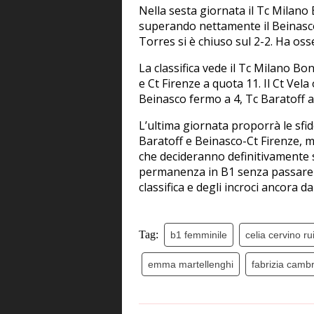
Nella sesta giornata il Tc Milano
superando nettamente il Beinasco
Torres si è chiuso sul 2-2. Ha osse
La classifica vede il Tc Milano B
e Ct Firenze a quota 11. Il Ct Vel
Beinasco fermo a 4, Tc Baratoff a
L’ultima giornata proporrà le sf
Baratoff e Beinasco-Ct Firenze, m
che decideranno definitivamente 
permanenza in B1 senza passare da
classifica e degli incroci ancora 
Tag:
b1 femminile
celia cervino ru
emma martellenghi
fabrizia cambr