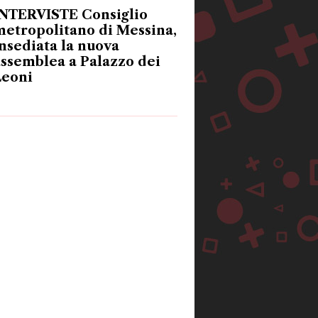
INTERVISTE Consiglio
etropolitano di Messina,
nsediata la nuova
ssemblea a Palazzo dei
Leoni