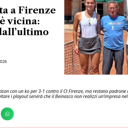
tta a Firenze
è vicina:
dall’ultimo
2026
son con un ko per 3-1 contro il Ct Firenze, ma restano padrone d
are i playout servirà che il Beinasco non realizzi un’impresa nel