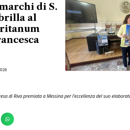
marchi di S.
brilla al
oritanum
rancesca
2026
resa di Riva premiata a Messina per l’eccellenza del suo elaborat