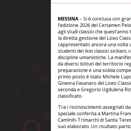
MESSINA
– Si è conclusa con grand
l’edizione 2026 del Certamen Pe
agli studi classici che quest’ann
la diretta gestione del Liceo Clas
rappresentato ancora una volta 
studenti dei licei classici sicilian
discipline umanistiche. La manife
da diversi istituti del territorio 
preparazione e una solida competen
primo posto è stato Michele Lupo
Ginevra Fasanaro del Liceo Classi
seconda e Gregorio Ugdulena Rizzo
classificato.
Tra i riconoscimenti assegnati d
speciale conferita a Martina Fran
Caminiti-Trimarchi di Santa Teresa 
suo elaborato. Un risultato parti