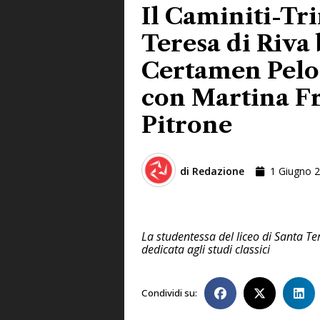
Il Caminiti-Tri
Teresa di Riva 
Certamen Pel
con Martina F
Pitrone
di
Redazione
1 Giugno 
La studentessa del liceo di Santa Te
dedicata agli studi classici
Condividi su: