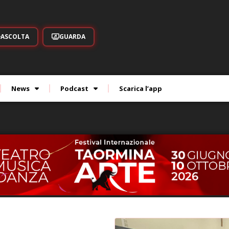
ASCOLTA
GUARDA
News
Podcast
Scarica l’app