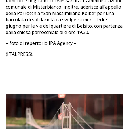
familiari e degli amici di Alessandra. L’Amministrazione
comunale di Misterbianco, inoltre, aderisce all’appello
della Parrocchia “San Massimiliano Kolbe” per una
fiaccolata di solidarietà da svolgersi mercoledì 3
giugno per le vie del quartiere di Belsito, con partenza
dalla chiesa parrocchiale alle ore 19.30.
– foto di repertorio IPA Agency –
(ITALPRESS).