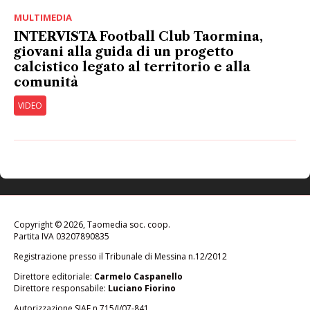
MULTIMEDIA
INTERVISTA Football Club Taormina,
giovani alla guida di un progetto
calcistico legato al territorio e alla
comunità
VIDEO
Copyright © 2026, Taomedia soc. coop.
Partita IVA 03207890835
Registrazione presso il Tribunale di Messina n.12/2012
Direttore editoriale:
Carmelo Caspanello
Direttore responsabile:
Luciano Fiorino
Autorizzazione SIAE n.715/I/07-841