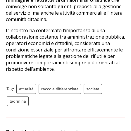
l’immagine e l’attrattività di Taormina. Una sfida che
coinvolge non soltanto gli enti preposti alla gestione
del servizio, ma anche le attività commerciali e l’intera
comunità cittadina.
L’incontro ha confermato l’importanza di una
collaborazione costante tra amministrazione pubblica,
operatori economici e cittadini, considerata una
condizione essenziale per affrontare efficacemente le
problematiche legate alla gestione dei rifiuti e per
promuovere comportamenti sempre più orientati al
rispetto dell’ambiente.
Tag:
attualità
raccola differenziata
società
taormina