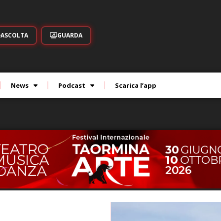
ASCOLTA
GUARDA
News
Podcast
Scarica l’app