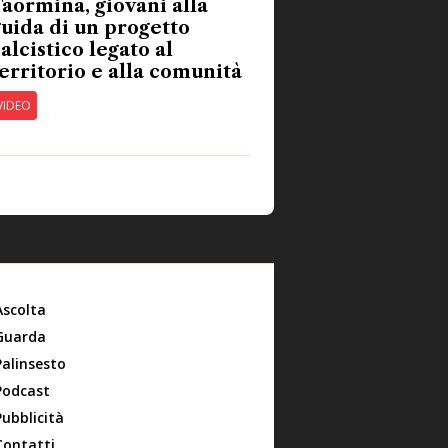
aormina, giovani alla
uida di un progetto
alcistico legato al
erritorio e alla comunità
VIDEO
Ascolta
Guarda
Palinsesto
Podcast
Pubblicità
Contatti