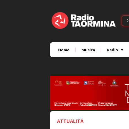
Home
Musica
Radio
ATTUALITÀ