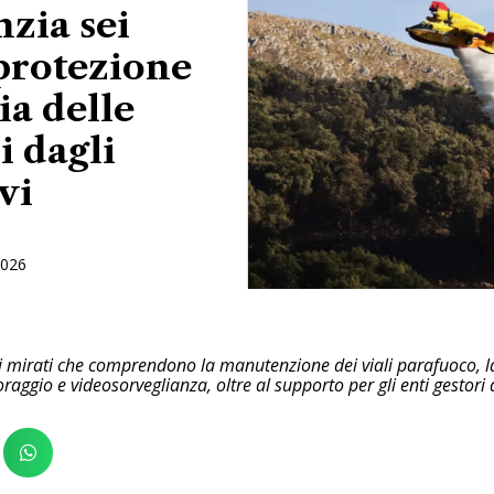
nzia sei
 protezione
ia delle
i dagli
vi
2026
ti mirati che comprendono la manutenzione dei viali parafuoco, la 
aggio e videosorveglianza, oltre al supporto per gli enti gestori 