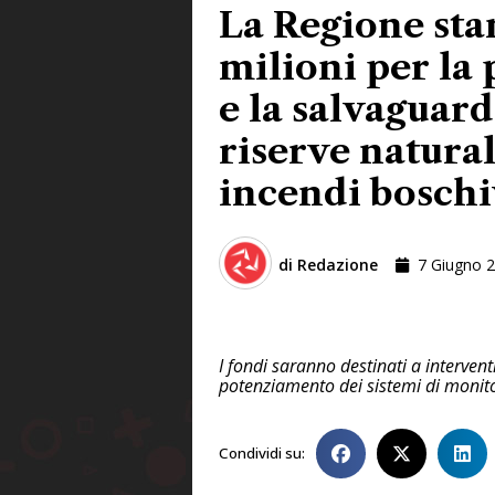
La Regione sta
milioni per la
e la salvaguard
riserve natural
incendi boschi
di
Redazione
7 Giugno 
I fondi saranno destinati a interven
potenziamento dei sistemi di monitor
Condividi su: