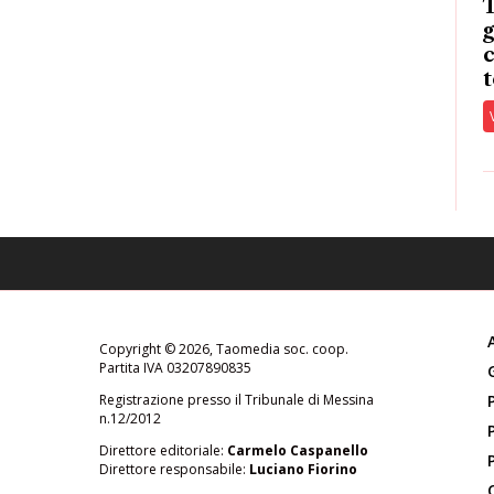
T
g
c
t
Copyright © 2026, Taomedia soc. coop.
Partita IVA 03207890835
Registrazione presso il Tribunale di Messina
n.12/2012
Direttore editoriale:
Carmelo Caspanello
Direttore responsabile:
Luciano Fiorino