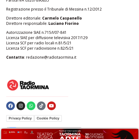
Partita IVA 03207890835
Registrazione presso il Tribunale di Messina n.12/2012
Direttore editoriale:
Carmelo Caspanello
Direttore responsabile:
Luciano Fiorino
Autorizzazione SIAE n.715/I/07-841
Licenza SIAE per diffusione televisiva 2017/129
Licenza SCF per radio locali n.81/5/21
Licenza SCF per radiovisione n.82/5/21
Contatto
:
redazione@radiotaormina.it
Privacy Policy
Cookie Policy
Le tue preferenze relative alla privacy