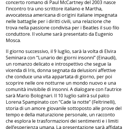
concerto romano di Paul McCartney del 2003 nasce
l’incontro tra uno scrittore italiano e Martha,
avvocatessa americana di origini italiane impegnata
nelle battaglie per i diritti civili, una relazione che
trova nella passione condivisa per i Beatles il suo filo
conduttore. Il volume sarà presentato da Eugenio
Mosca.
Il giorno successivo, il 9 luglio, sarà la volta di Elvira
Seminara con “Lunario dei giorni insonni” (Einaudi),
un romanzo delicato e introspettivo che segue la
vicenda di Iris, donna segnata da delusioni affettive
che conduce una vita appartata di giorno, per poi
scoprire nelle ore notturne un mondo nuovo e una
comunità invisibile di insonni. A dialogare con l’autrice
sarà Mario Bolognari. Il 10 luglio salirà sul palco
Lorena Spampinato con “Cade la notte” (Feltrinelli),
storia di un amore giovanile sottoposto alle prove del
tempo e della maturazione personale, un racconto
che esplora le trasformazioni dei sentimenti e i limiti
dell’esperienza umana. La presentazione sarà affidata