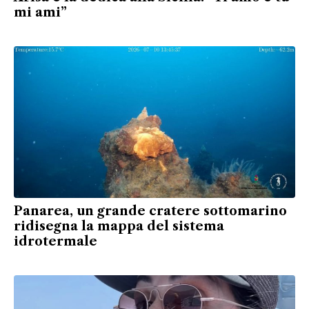
mi ami”
Panarea, un grande cratere sottomarino
ridisegna la mappa del sistema
idrotermale