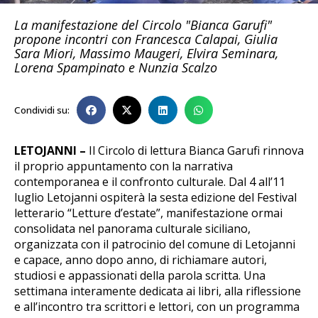
La manifestazione del Circolo "Bianca Garufi"
propone incontri con Francesca Calapai, Giulia
Sara Miori, Massimo Maugeri, Elvira Seminara,
Lorena Spampinato e Nunzia Scalzo
Condividi su:
LETOJANNI –
Il Circolo di lettura Bianca Garufi rinnova
il proprio appuntamento con la narrativa
contemporanea e il confronto culturale. Dal 4 all’11
luglio Letojanni ospiterà la sesta edizione del Festival
letterario “Letture d’estate”, manifestazione ormai
consolidata nel panorama culturale siciliano,
organizzata con il patrocinio del comune di Letojanni
e capace, anno dopo anno, di richiamare autori,
studiosi e appassionati della parola scritta. Una
settimana interamente dedicata ai libri, alla riflessione
e all’incontro tra scrittori e lettori, con un programma