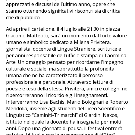
apprezzati e discussi dell’ultimo anno, opere che
stanno ottenendo significativi riscontri sia di critica
che di pubblico.
Ad aprire il cartellone, il 4 luglio alle 21.30 in piazza
Giacomo Matteotti, sarà un momento dal forte valore
umano e simbolico dedicato a Milena Privitera,
giornalista, docente di Lingue Straniere, scrittrice e
per anni responsabile dell’ufficio stampa di Taormina
Arte. Un omaggio pensato per ricordarne l’impegno
culturale e sociale, ma soprattutto la profondità
umana che ne ha caratterizzato il percorso
professionale e personale. Attraverso letture di
poesie e testi della stessa Privitera, amici e colleghi ne
ripercorreranno il ricordo e gli insegnamenti.
Interverranno Lisa Bachis, Mario Bolognari e Roberto
Mendolia, insieme agli studenti del Liceo Scientifico e
Linguistico “Caminiti-Trimarchi” di Giardini Naxos,
istituto nel quale la docente ha insegnato per molti
anni. Dopo una giornata di pausa, il festival entrerà