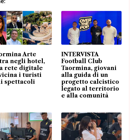
e:
ormina Arte
INTERVISTA
tra negli hotel,
Football Club
a rete digitale
Taormina, giovani
icina i turisti
alla guida di un
li spettacoli
progetto calcistico
legato al territorio
e alla comunità