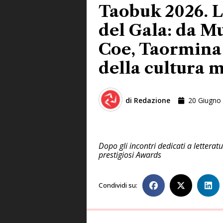
Taobuk 2026. L
del Gala: da M
Coe, Taormina 
della cultura 
di
Redazione
20 Giugno
Dopo gli incontri dedicati a letterat
prestigiosi Awards
Condividi su: