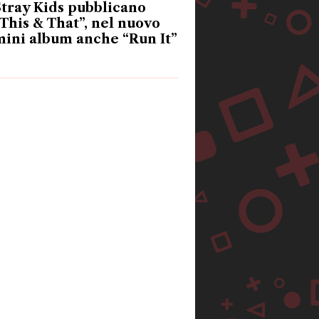
tray Kids pubblicano
This & That”, nel nuovo
ini album anche “Run It”