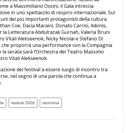
me a Massimiliano Ossini, il Gala intreccia
visive in uno spettacolo di respiro internazionale. Sul
uni dei più importanti protagonisti della cultura
han Coe, Dacia Maraini, Donato Carrisi, Adonis,
r la Letteratura Abdulrazak Gurnah, Valeria Bruni
ro Vitali Alekseenok, Nicky Nicolai e Stefano Di
là, che proporrà una performance con la Compagnia
la serata sarà l’Orchestra del Teatro Massimo
estro Vitali Alekseenok.
zione del festival a essere luogo di incontro tra
verse, nel segno di una parola che continua a
.
la
taobuk 2026
taormina