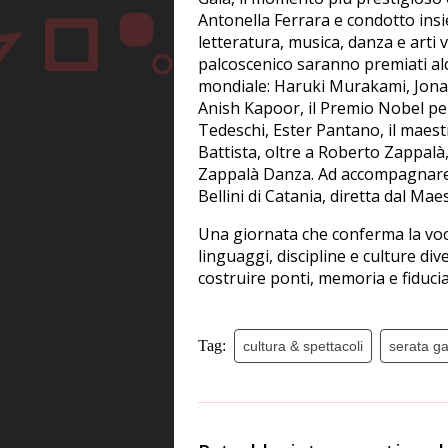
Antonella Ferrara e condotto insie
letteratura, musica, danza e arti 
palcoscenico saranno premiati alc
mondiale: Haruki Murakami, Jonat
Anish Kapoor, il Premio Nobel pe
Tedeschi, Ester Pantano, il maest
Battista, oltre a Roberto Zappa
Zappalà Danza. Ad accompagnare 
Bellini di Catania, diretta dal Ma
Una giornata che conferma la voca
linguaggi, discipline e culture di
costruire ponti, memoria e fiducia
Tag:
cultura & spettacoli
serata ga