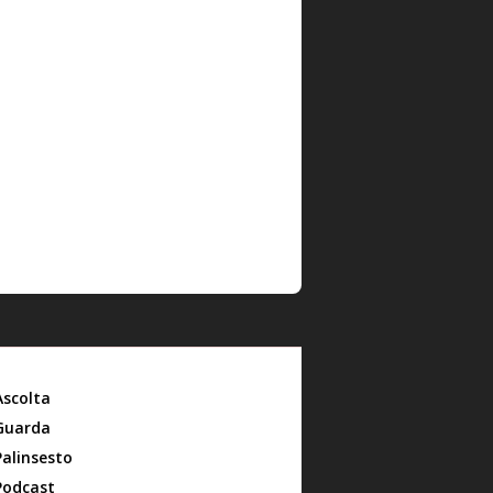
Ascolta
Guarda
Palinsesto
Podcast