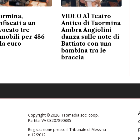
ormina,
VIDEO Al Teatro
nfiscati a un
Antico di Taormina
vocato tre
Ambra Angiolini
mobili per 486
danza sulle note di
la euro
Battiato con una
bambina tra le
braccia
Copyright © 2026, Taomedia soc. coop.
Partita IVA 03207890835
Registrazione presso il Tribunale di Messina
n.12/2012