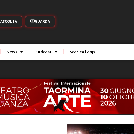
ASCOLTA
GUARDA
News
Podcast
Scarica l’app