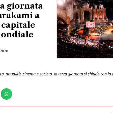
a giornata
urakami a
capitale
mondiale
 2026
ura, attualità, cinema e società, la terza giornata si chiude con l