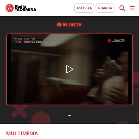
ASCOLTA
GUARDA
IN ONDA
...
MULTIMEDIA