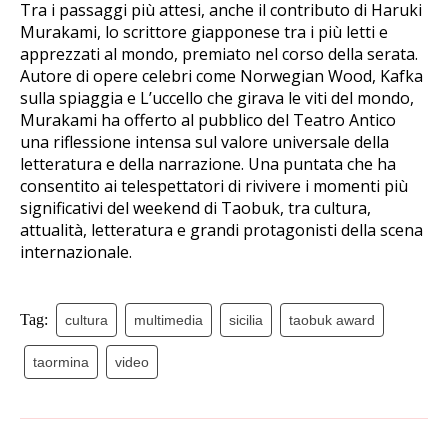
Tra i passaggi più attesi, anche il contributo di Haruki
Murakami, lo scrittore giapponese tra i più letti e
apprezzati al mondo, premiato nel corso della serata.
Autore di opere celebri come Norwegian Wood, Kafka
sulla spiaggia e L’uccello che girava le viti del mondo,
Murakami ha offerto al pubblico del Teatro Antico
una riflessione intensa sul valore universale della
letteratura e della narrazione. Una puntata che ha
consentito ai telespettatori di rivivere i momenti più
significativi del weekend di Taobuk, tra cultura,
attualità, letteratura e grandi protagonisti della scena
internazionale.
Tag:
cultura
multimedia
sicilia
taobuk award
taormina
video