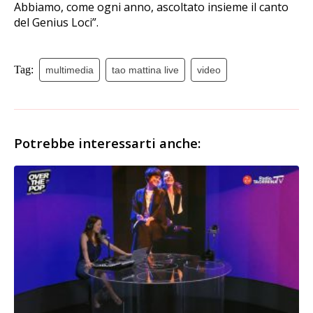
Abbiamo, come ogni anno, ascoltato insieme il canto
del Genius Loci”.
Tag:
multimedia
tao mattina live
video
Potrebbe interessarti anche: