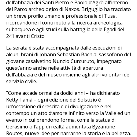
dell’abbazia dei Santi Pietro e Paolo d’Agrò all’interno
del Parco archeologico di Naxos. Briguglio ha tracciato
un breve profilo umano e professionale di Tusa,
ricordandone il contributo alla ricerca archeologica
subacquea e agli studi sulla battaglia delle Egadi del
241 avanti Cristo.
La serata è stata accompagnata dalle esecuzioni di
alcuni brani di Johann Sebastian Bach al sassofono del
giovane casalvetino Nunzio Curcuruto, impegnato
quest’anno anche nelle attività di apertura
dell’abbazia e del museo insieme agli altri volontari del
servizio civile.
“Come accade ormai da dodici anni – ha dichiarato
Ketty Tamà – ogni edizione del Solstizio è
un’occasione di crescita e di divulgazione e nel
contempo un atto d’amore infinito verso la Valle ed un
evento in cui prendono forma, come la statua di
Gerasimo o l’app di realtà aumentata Byzantine
Routes, nuove idee per narrarne la storia e la bellezza.