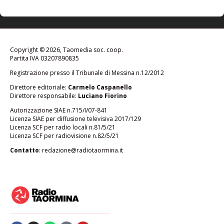
Copyright © 2026, Taomedia soc. coop.
Partita IVA 03207890835
Registrazione presso il Tribunale di Messina n.12/2012
Direttore editoriale:
Carmelo Caspanello
Direttore responsabile:
Luciano Fiorino
Autorizzazione SIAE n.715/I/07-841
Licenza SIAE per diffusione televisiva 2017/129
Licenza SCF per radio locali n.81/5/21
Licenza SCF per radiovisione n.82/5/21
Contatto
:
redazione@radiotaormina.it