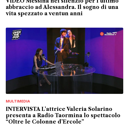
VIDEO Messina nel silenzio per l’ultimo
abbraccio ad Alessandra. Il sogno di una
vita spezzato a ventun anni
MULTIMEDIA
INTERVISTA L’attrice Valeria Solarino
presenta a Radio Taormina lo spettacolo
“Oltre le Colonne d’Ercole”