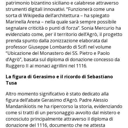
patrimonio bizantino siciliano e calabrese attraverso
strumenti digitali innovativi. “Funzionerà come una
sorta di Wikipedia dell’architettura – ha spiegato
Marinella Arena – nella quale sarà sempre possibile
segnalare criticità o punti di forza”. Sonia Mercurio ha
evidenziato come, per il territorio dell’Agrò, il progetto
prenda spunto dalla zonizzazione elaborata dal
professor Giuseppe Lombardo di Scifì nel volume
“Ubicazione del Monastero dei SS. Pietro e Paolo
d’Agrò”, basata sul diploma di donazione concesso da
Ruggero II ai monaci agrillini nel 1116.
La figura di Gerasimo e il ricordo di Sebastiano
Tusa
Altro momento significativo è stato dedicato alla
figura dell’abate Gerasimo d’Agrò. Padre Alessio
Mandanikiotis ne ha ripercorso la storia, evidenziando
come si tratti di un personaggio avvolto dal mistero e
conosciuto principalmente attraverso il diploma di
donazione del 1116, documento che ne attesta