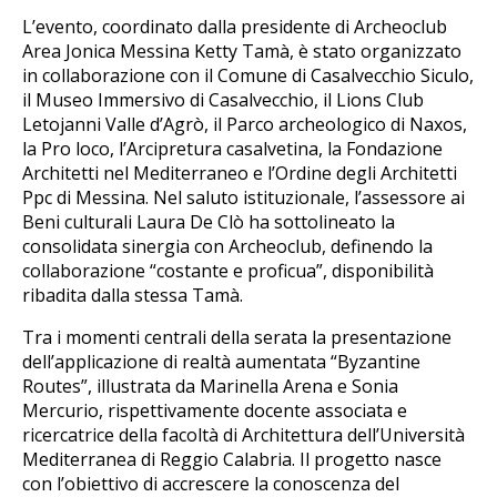
L’evento, coordinato dalla presidente di Archeoclub
Area Jonica Messina Ketty Tamà, è stato organizzato
in collaborazione con il Comune di Casalvecchio Siculo,
il Museo Immersivo di Casalvecchio, il Lions Club
Letojanni Valle d’Agrò, il Parco archeologico di Naxos,
la Pro loco, l’Arcipretura casalvetina, la Fondazione
Architetti nel Mediterraneo e l’Ordine degli Architetti
Ppc di Messina. Nel saluto istituzionale, l’assessore ai
Beni culturali Laura De Clò ha sottolineato la
consolidata sinergia con Archeoclub, definendo la
collaborazione “costante e proficua”, disponibilità
ribadita dalla stessa Tamà.
Tra i momenti centrali della serata la presentazione
dell’applicazione di realtà aumentata “Byzantine
Routes”, illustrata da Marinella Arena e Sonia
Mercurio, rispettivamente docente associata e
ricercatrice della facoltà di Architettura dell’Università
Mediterranea di Reggio Calabria. Il progetto nasce
con l’obiettivo di accrescere la conoscenza del