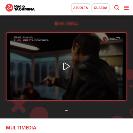
ASCOLTA
GUARDA
IN ONDA
...
MULTIMEDIA