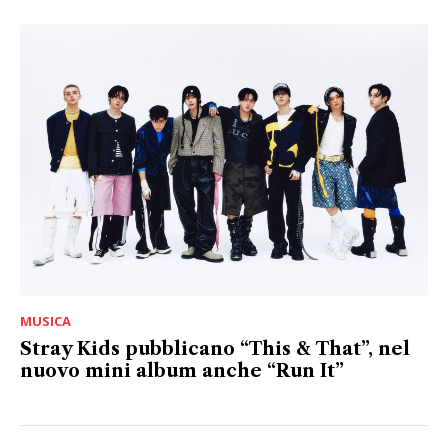
MUSICA
Stray Kids pubblicano “This & That”, nel
nuovo mini album anche “Run It”