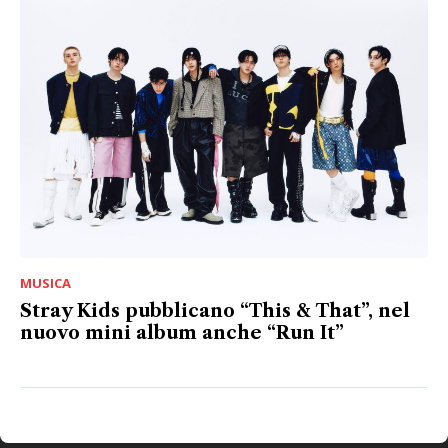
MUSICA
Stray Kids pubblicano “This & That”, nel
nuovo mini album anche “Run It”