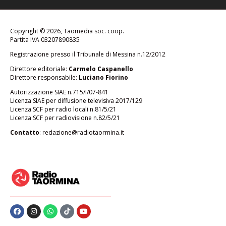
Copyright © 2026, Taomedia soc. coop.
Partita IVA 03207890835
Registrazione presso il Tribunale di Messina n.12/2012
Direttore editoriale:
Carmelo Caspanello
Direttore responsabile:
Luciano Fiorino
Autorizzazione SIAE n.715/I/07-841
Licenza SIAE per diffusione televisiva 2017/129
Licenza SCF per radio locali n.81/5/21
Licenza SCF per radiovisione n.82/5/21
Contatto
:
redazione@radiotaormina.it