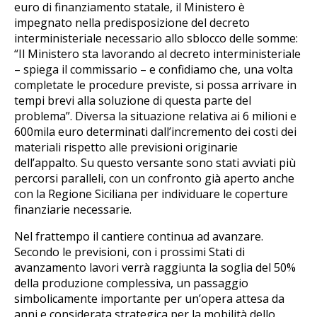
euro di finanziamento statale, il Ministero è
impegnato nella predisposizione del decreto
interministeriale necessario allo sblocco delle somme:
“Il Ministero sta lavorando al decreto interministeriale
– spiega il commissario – e confidiamo che, una volta
completate le procedure previste, si possa arrivare in
tempi brevi alla soluzione di questa parte del
problema”. Diversa la situazione relativa ai 6 milioni e
600mila euro determinati dall’incremento dei costi dei
materiali rispetto alle previsioni originarie
dell’appalto. Su questo versante sono stati avviati più
percorsi paralleli, con un confronto già aperto anche
con la Regione Siciliana per individuare le coperture
finanziarie necessarie.
Nel frattempo il cantiere continua ad avanzare.
Secondo le previsioni, con i prossimi Stati di
avanzamento lavori verrà raggiunta la soglia del 50%
della produzione complessiva, un passaggio
simbolicamente importante per un’opera attesa da
anni e considerata strategica per la mobilità dello