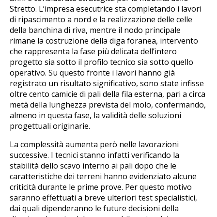
Stretto. L’impresa esecutrice sta completando i lavori
di ripascimento a nord e la realizzazione delle celle
della banchina di riva, mentre il nodo principale
rimane la costruzione della diga foranea, intervento
che rappresenta la fase più delicata dell’intero
progetto sia sotto il profilo tecnico sia sotto quello
operativo. Su questo fronte i lavori hanno già
registrato un risultato significativo, sono state infisse
oltre cento camicie di pali della fila esterna, pari a circa
metà della lunghezza prevista del molo, confermando,
almeno in questa fase, la validità delle soluzioni
progettuali originarie.
La complessità aumenta però nelle lavorazioni
successive. I tecnici stanno infatti verificando la
stabilità dello scavo interno ai pali dopo che le
caratteristiche dei terreni hanno evidenziato alcune
criticità durante le prime prove. Per questo motivo
saranno effettuati a breve ulteriori test specialistici,
dai quali dipenderanno le future decisioni della