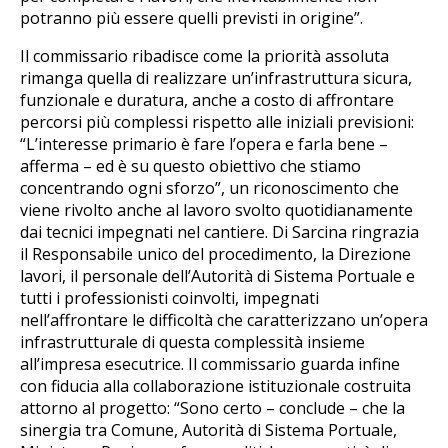
potranno più essere quelli previsti in origine”.
Il commissario ribadisce come la priorità assoluta
rimanga quella di realizzare un’infrastruttura sicura,
funzionale e duratura, anche a costo di affrontare
percorsi più complessi rispetto alle iniziali previsioni:
“L’interesse primario è fare l’opera e farla bene –
afferma – ed è su questo obiettivo che stiamo
concentrando ogni sforzo”, un riconoscimento che
viene rivolto anche al lavoro svolto quotidianamente
dai tecnici impegnati nel cantiere. Di Sarcina ringrazia
il Responsabile unico del procedimento, la Direzione
lavori, il personale dell’Autorità di Sistema Portuale e
tutti i professionisti coinvolti, impegnati
nell’affrontare le difficoltà che caratterizzano un’opera
infrastrutturale di questa complessità insieme
all’impresa esecutrice. Il commissario guarda infine
con fiducia alla collaborazione istituzionale costruita
attorno al progetto: “Sono certo – conclude – che la
sinergia tra Comune, Autorità di Sistema Portuale,