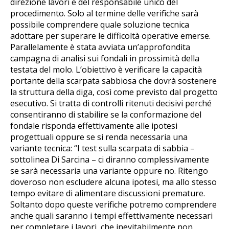
direzione lavori e del responsabile unico del
procedimento. Solo al termine delle verifiche sarà
possibile comprendere quale soluzione tecnica
adottare per superare le difficoltà operative emerse.
Parallelamente è stata avviata un’approfondita
campagna di analisi sui fondali in prossimità della
testata del molo. L’obiettivo è verificare la capacità
portante della scarpata sabbiosa che dovrà sostenere
la struttura della diga, così come previsto dal progetto
esecutivo. Si tratta di controlli ritenuti decisivi perché
consentiranno di stabilire se la conformazione del
fondale risponda effettivamente alle ipotesi
progettuali oppure se si renda necessaria una
variante tecnica: “I test sulla scarpata di sabbia –
sottolinea Di Sarcina – ci diranno complessivamente
se sarà necessaria una variante oppure no. Ritengo
doveroso non escludere alcuna ipotesi, ma allo stesso
tempo evitare di alimentare discussioni premature.
Soltanto dopo queste verifiche potremo comprendere
anche quali saranno i tempi effettivamente necessari
per completare i lavori, che inevitabilmente non