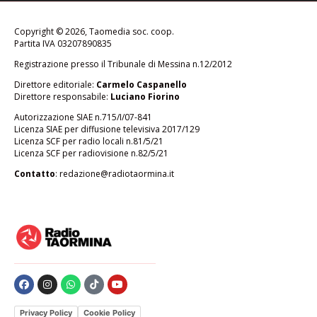
Copyright © 2026, Taomedia soc. coop.
Partita IVA 03207890835
Registrazione presso il Tribunale di Messina n.12/2012
Direttore editoriale:
Carmelo Caspanello
Direttore responsabile:
Luciano Fiorino
Autorizzazione SIAE n.715/I/07-841
Licenza SIAE per diffusione televisiva 2017/129
Licenza SCF per radio locali n.81/5/21
Licenza SCF per radiovisione n.82/5/21
Contatto
:
redazione@radiotaormina.it
Privacy Policy
Cookie Policy