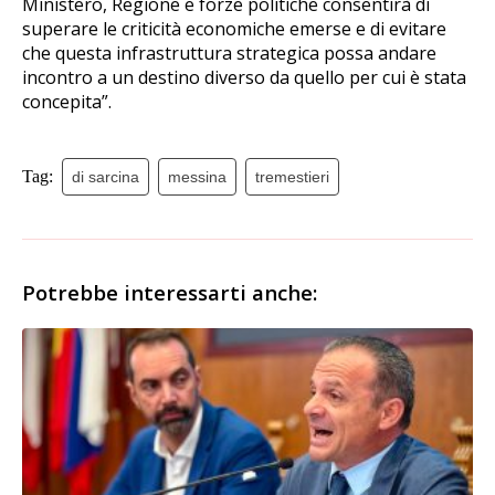
Ministero, Regione e forze politiche consentirà di
superare le criticità economiche emerse e di evitare
che questa infrastruttura strategica possa andare
incontro a un destino diverso da quello per cui è stata
concepita”.
Tag:
di sarcina
messina
tremestieri
Potrebbe interessarti anche: