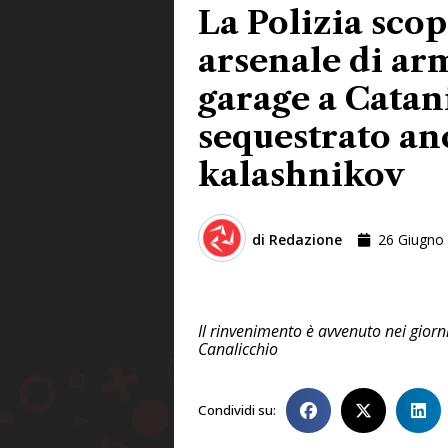
La Polizia sco
arsenale di ar
garage a Catan
sequestrato an
kalashnikov
di
Redazione
26 Giugno
Il rinvenimento è avvenuto nei giorni
Canalicchio
Condividi su: