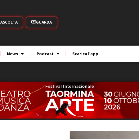
ASCOLTA
GUARDA
News
Podcast
Scarica l’app