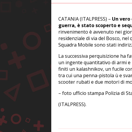
CATANIA (ITALPRESS) –
Un vero 
guerra, è stato scoperto e sequ
rinvenimento è avvenuto nei giorn
residenziale di via del Bosco, nel 
Squadra Mobile sono stati indirizz
La successiva perquisizione ha fa
un ingente quantitativo di armi e
finiti un kalashnikov, un fucile co
tra cui una penna-pistola ù e svari
scooter rubati e due motori di mo
– foto ufficio stampa Polizia di St
(ITALPRESS).