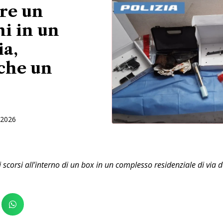
pre un
mi in un
ia,
che un
 2026
 scorsi all’interno di un box in un complesso residenziale di via d