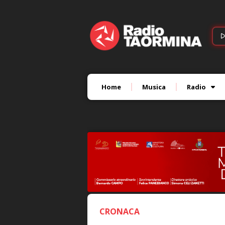
Home
Musica
Radio
CRONACA