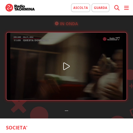
ASCOLTA
GUARDA
IN ONDA
...
SOCIETA'