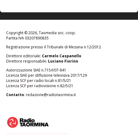
Copyright © 2026, Taomedia soc. coop.
Partita IVA 03207890835
Registrazione presso il Tribunale di Messina n.12/2012
Direttore editoriale:
Carmelo Caspanello
Direttore responsabile:
Luciano Fiorino
Autorizzazione SIAE n.715/I/07-841
Licenza SIAE per diffusione televisiva 2017/129
Licenza SCF per radio locali n.81/5/21
Licenza SCF per radiovisione n.82/5/21
Contatto
:
redazione@radiotaormina.it