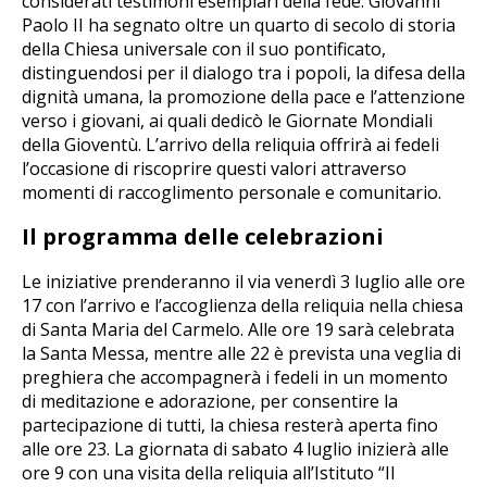
considerati testimoni esemplari della fede. Giovanni
Paolo II ha segnato oltre un quarto di secolo di storia
della Chiesa universale con il suo pontificato,
distinguendosi per il dialogo tra i popoli, la difesa della
dignità umana, la promozione della pace e l’attenzione
verso i giovani, ai quali dedicò le Giornate Mondiali
della Gioventù. L’arrivo della reliquia offrirà ai fedeli
l’occasione di riscoprire questi valori attraverso
momenti di raccoglimento personale e comunitario.
Il programma delle celebrazioni
Le iniziative prenderanno il via venerdì 3 luglio alle ore
17 con l’arrivo e l’accoglienza della reliquia nella chiesa
di Santa Maria del Carmelo. Alle ore 19 sarà celebrata
la Santa Messa, mentre alle 22 è prevista una veglia di
preghiera che accompagnerà i fedeli in un momento
di meditazione e adorazione, per consentire la
partecipazione di tutti, la chiesa resterà aperta fino
alle ore 23. La giornata di sabato 4 luglio inizierà alle
ore 9 con una visita della reliquia all’Istituto “Il