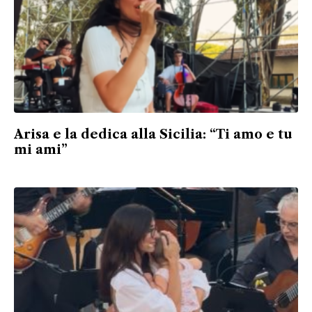
Arisa e la dedica alla Sicilia: “Ti amo e tu
mi ami”