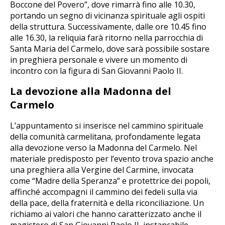
Boccone del Povero”, dove rimarrà fino alle 10.30,
portando un segno di vicinanza spirituale agli ospiti
della struttura. Successivamente, dalle ore 10.45 fino
alle 16.30, la reliquia farà ritorno nella parrocchia di
Santa Maria del Carmelo, dove sarà possibile sostare
in preghiera personale e vivere un momento di
incontro con la figura di San Giovanni Paolo II.
La devozione alla Madonna del
Carmelo
L’appuntamento si inserisce nel cammino spirituale
della comunità carmelitana, profondamente legata
alla devozione verso la Madonna del Carmelo. Nel
materiale predisposto per l’evento trova spazio anche
una preghiera alla Vergine del Carmine, invocata
come “Madre della Speranza” e protettrice dei popoli,
affinché accompagni il cammino dei fedeli sulla via
della pace, della fraternità e della riconciliazione. Un
richiamo ai valori che hanno caratterizzato anche il
magistero di San Giovanni Paolo II, instancabile