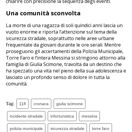
chiarire con precisione la sequenza degli eventi.
Una comunità sconvolta
La morte di una ragazza di soli quindici anni lascia un
vuoto enorme e riporta l’attenzione sul tema della
sicurezza stradale, soprattutto nelle aree urbane
frequentate da giovani durante le ore serali. Mentre
proseguono gli accertamenti della Polizia Municipale,
Torre Faro e l’intera Messina si stringono attorno alla
famiglia di Giulia Scimone, travolta da un destino che
ha spezzato una vita nel pieno della sua adolescenza e
lasciato un profondo senso di dolore in tutta la
comunità.
Tag:
118
cronaca
giulia scimone
incidente stradale
infortunistica
messina
polizia municipale
sicurezza stradale
torre faro