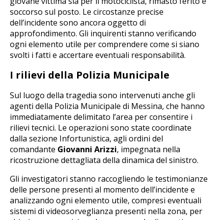
giovane vittima sia per il motociclista, rimasto ferito e
soccorso sul posto. Le circostanze precise
dell’incidente sono ancora oggetto di
approfondimento. Gli inquirenti stanno verificando
ogni elemento utile per comprendere come si siano
svolti i fatti e accertare eventuali responsabilità.
I rilievi della Polizia Municipale
Sul luogo della tragedia sono intervenuti anche gli
agenti della Polizia Municipale di Messina, che hanno
immediatamente delimitato l’area per consentire i
rilievi tecnici. Le operazioni sono state coordinate
dalla sezione Infortunistica, agli ordini del
comandante
Giovanni Arizzi
, impegnata nella
ricostruzione dettagliata della dinamica del sinistro.
Gli investigatori stanno raccogliendo le testimonianze
delle persone presenti al momento dell’incidente e
analizzando ogni elemento utile, compresi eventuali
sistemi di videosorveglianza presenti nella zona, per