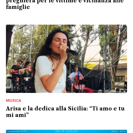
preghiera per le vittime e vicinanza alle
famiglie
MUSICA
Arisa e la dedica alla Sicilia: “Ti amo e tu
mi ami”