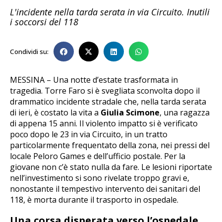
L'incidente nella tarda serata in via Circuito. Inutili
i soccorsi del 118
Condividi su:
MESSINA – Una notte d’estate trasformata in
tragedia. Torre Faro si è svegliata sconvolta dopo il
drammatico incidente stradale che, nella tarda serata
di ieri, è costato la vita a
Giulia Scimone
, una ragazza
di appena 15 anni. Il violento impatto si è verificato
poco dopo le 23 in via Circuito, in un tratto
particolarmente frequentato della zona, nei pressi del
locale Peloro Games e dell’ufficio postale. Per la
giovane non c’è stato nulla da fare. Le lesioni riportate
nell’investimento si sono rivelate troppo gravi e,
nonostante il tempestivo intervento dei sanitari del
118, è morta durante il trasporto in ospedale.
Una corsa disperata verso l’ospedale