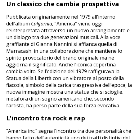
Un classico che cambia prospettiva
Pubblicata originariamente nel 1979 all’interno
dell’album
California
, “America” viene oggi
reinterpretata attraverso un nuovo arrangiamento e
un dialogo tra due generazioni musicali. Alla voce
graffiante di Gianna Nannini si affianca quella di
Marracash, in una collaborazione che mantiene lo
spirito provocatorio del brano originale ma ne
aggiorna il significato. Anche l’iconica copertina
cambia volto. Se l’edizione del 1979 raffigurava la
Statua della Libertà con un vibratore al posto della
fiaccola, simbolo della carica trasgressiva dell’epoca, la
nuova immagine mostra una statua che si scioglie,
metafora di un sogno americano che, secondo
l’artista, ha perso parte della sua forza evocativa.
L’incontro tra rock e rap
“America inc.” segna l’incontro tra due personalità che
hanno fatto dell’autenticità uno dei tratti distintivi del