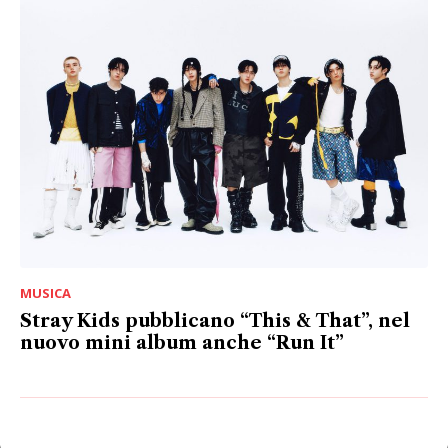
MUSICA
Stray Kids pubblicano “This & That”, nel
nuovo mini album anche “Run It”