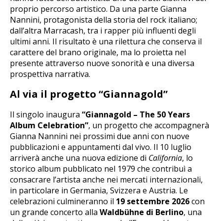
proprio percorso artistico. Da una parte Gianna
Nannini, protagonista della storia del rock italiano;
dall’altra Marracash, tra i rapper più influenti degli
ultimi anni. Il risultato è una rilettura che conserva il
carattere del brano originale, ma lo proietta nel
presente attraverso nuove sonorità e una diversa
prospettiva narrativa.
Al via il progetto “Giannagold”
Il singolo inaugura
“Giannagold – The 50 Years
Album Celebration”
, un progetto che accompagnerà
Gianna Nannini nei prossimi due anni con nuove
pubblicazioni e appuntamenti dal vivo. Il 10 luglio
arriverà anche una nuova edizione di
California
, lo
storico album pubblicato nel 1979 che contribuì a
consacrare l’artista anche nei mercati internazionali,
in particolare in Germania, Svizzera e Austria. Le
celebrazioni culmineranno il
19 settembre 2026
con
un grande concerto alla
Waldbühne di Berlino
, una