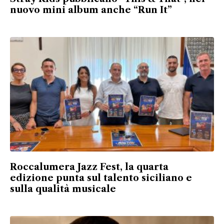
nuovo mini album anche “Run It”
Roccalumera Jazz Fest, la quarta
edizione punta sul talento siciliano e
sulla qualità musicale