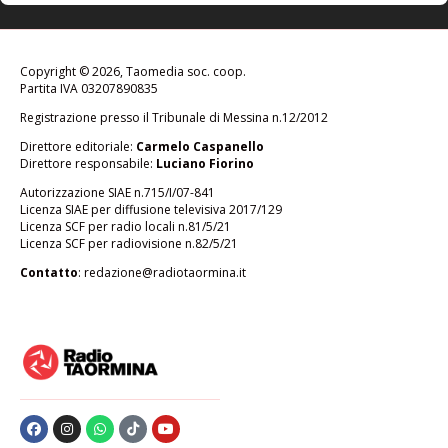
Copyright © 2026, Taomedia soc. coop.
Partita IVA 03207890835
Registrazione presso il Tribunale di Messina n.12/2012
Direttore editoriale:
Carmelo Caspanello
Direttore responsabile:
Luciano Fiorino
Autorizzazione SIAE n.715/I/07-841
Licenza SIAE per diffusione televisiva 2017/129
Licenza SCF per radio locali n.81/5/21
Licenza SCF per radiovisione n.82/5/21
Contatto
:
redazione@radiotaormina.it