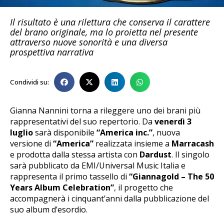
Il risultato è una rilettura che conserva il carattere
del brano originale, ma lo proietta nel presente
attraverso nuove sonorità e una diversa
prospettiva narrativa
Condividi su:
Gianna Nannini torna a rileggere uno dei brani più
rappresentativi del suo repertorio. Da
venerdì 3
luglio
sarà disponibile
“America inc.”
, nuova
versione di
“America”
realizzata insieme a
Marracash
e prodotta dalla stessa artista con
Dardust
. Il singolo
sarà pubblicato da EMI/Universal Music Italia e
rappresenta il primo tassello di
“Giannagold – The 50
Years Album Celebration”
, il progetto che
accompagnerà i cinquant’anni dalla pubblicazione del
suo album d’esordio.