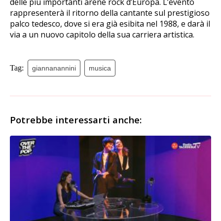
delle più importanti arene rock d’Europa. L’evento
rappresenterà il ritorno della cantante sul prestigioso
palco tedesco, dove si era già esibita nel 1988, e darà il
via a un nuovo capitolo della sua carriera artistica.
Tag:
giannanannini
musica
Potrebbe interessarti anche: