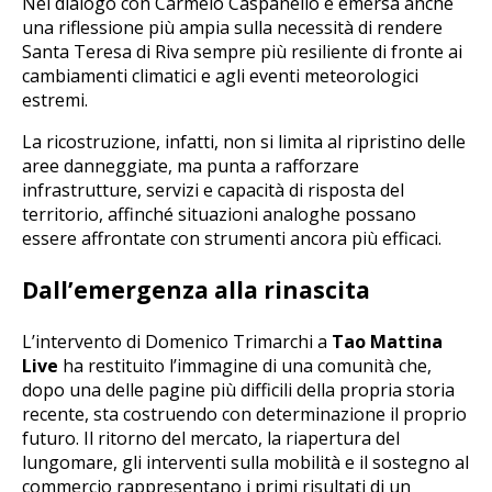
Nel dialogo con Carmelo Caspanello è emersa anche
una riflessione più ampia sulla necessità di rendere
Santa Teresa di Riva sempre più resiliente di fronte ai
cambiamenti climatici e agli eventi meteorologici
estremi.
La ricostruzione, infatti, non si limita al ripristino delle
aree danneggiate, ma punta a rafforzare
infrastrutture, servizi e capacità di risposta del
territorio, affinché situazioni analoghe possano
essere affrontate con strumenti ancora più efficaci.
Dall’emergenza alla rinascita
L’intervento di Domenico Trimarchi a
Tao Mattina
Live
ha restituito l’immagine di una comunità che,
dopo una delle pagine più difficili della propria storia
recente, sta costruendo con determinazione il proprio
futuro. Il ritorno del mercato, la riapertura del
lungomare, gli interventi sulla mobilità e il sostegno al
commercio rappresentano i primi risultati di un