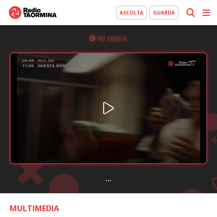
ASCOLTA
GUARDA
IN ONDA
...
MULTIMEDIA