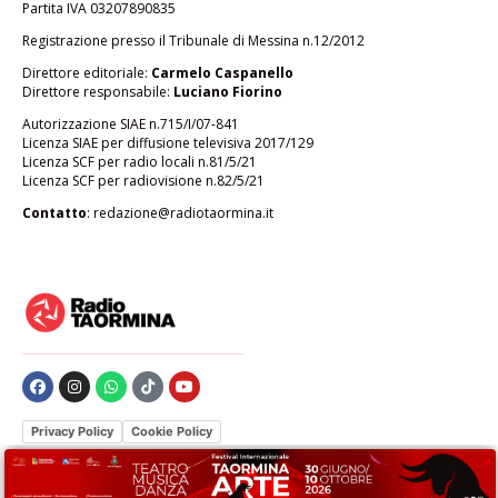
Partita IVA 03207890835
Registrazione presso il Tribunale di Messina n.12/2012
Direttore editoriale:
Carmelo Caspanello
Direttore responsabile:
Luciano Fiorino
Autorizzazione SIAE n.715/I/07-841
Licenza SIAE per diffusione televisiva 2017/129
Licenza SCF per radio locali n.81/5/21
Licenza SCF per radiovisione n.82/5/21
Contatto
:
redazione@radiotaormina.it
Privacy Policy
Cookie Policy
Le tue preferenze relative alla privacy