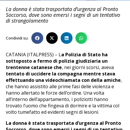
La donna è stata trasportata d’urgenza al Pronto
Soccorso, dove sono emersi i segni di un tentativo
di strangolamento
Condividi su:
CATANIA (ITALPRESS) – L
a Polizia di Stato ha
sottoposto a fermo di polizia giudiziaria un
trentenne catanese che
, nei giorni scorsi, aveva
tentato di uccidere la compagna mentre stava
effettuando una videochiamata con della amiche
,
che hanno assistito alle prime fasi delle violenza e
hanno allertato le forze dell’ordine. Una volta
all’interno dell’appartamento, i poliziotti hanno
trovato l’uomo che fingeva di dormire e la vittima col
volto tumefatto ed evidenti segni di lesioni.
La donna è stata trasportata d’urgenza al Pronto
Soccorso, dove sono emersi i segni di un tentativo