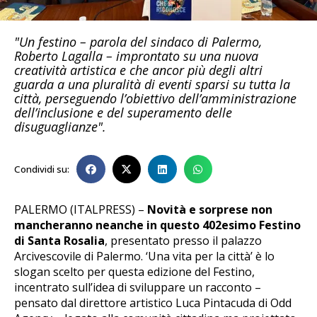
"Un festino – parola del sindaco di Palermo,
Roberto Lagalla – improntato su una nuova
creatività artistica e che ancor più degli altri
guarda a una pluralità di eventi sparsi su tutta la
città, perseguendo l’obiettivo dell’amministrazione
dell’inclusione e del superamento delle
disuguaglianze".
Condividi su:
PALERMO (ITALPRESS) –
Novità e sorprese non
mancheranno neanche in questo 402esimo Festino
di Santa Rosalia
, presentato presso il palazzo
Arcivescovile di Palermo. ‘Una vita per la città’ è lo
slogan scelto per questa edizione del Festino,
incentrato sull’idea di sviluppare un racconto –
pensato dal direttore artistico Luca Pintacuda di Odd