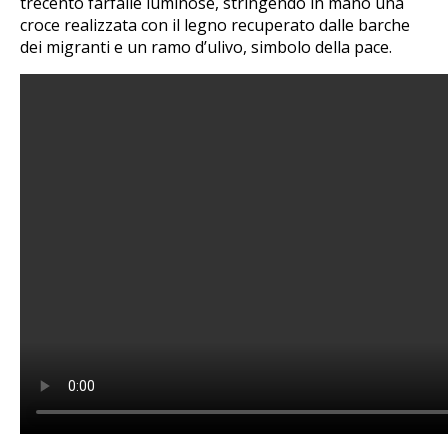
trecento farfalle luminose, stringendo in mano una
croce realizzata con il legno recuperato dalle barche
dei migranti e un ramo d’ulivo, simbolo della pace.