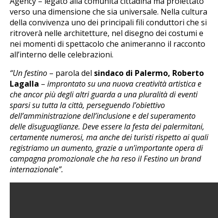
Agency – legato alla comunità cittadina ma proiettato
verso una dimensione che sia universale. Nella cultura
della convivenza uno dei principali fili conduttori che si
ritroverà nelle architetture, nel disegno dei costumi e
nei momenti di spettacolo che animeranno il racconto
all’interno delle celebrazioni.
“Un festino
– parola del
sindaco di Palermo, Roberto
Lagalla
–
improntato su una nuova creatività artistica e
che ancor più degli altri guarda a una pluralità di eventi
sparsi su tutta la città, perseguendo l’obiettivo
dell’amministrazione dell’inclusione e del superamento
delle disuguaglianze. Deve essere la festa dei palermitani,
certamente numerosi, ma anche dei turisti rispetto ai quali
registriamo un aumento, grazie a un’importante opera di
campagna promozionale che ha reso il Festino un brand
internazionale”.