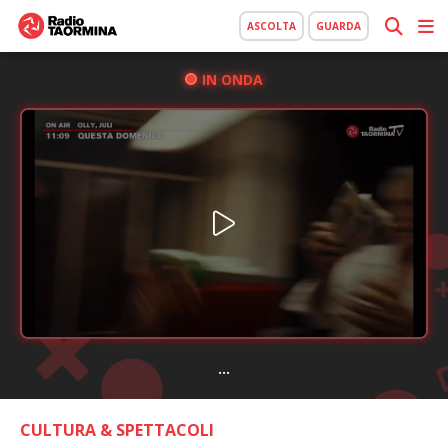
ASCOLTA
GUARDA
IN ONDA
...
CULTURA & SPETTACOLI