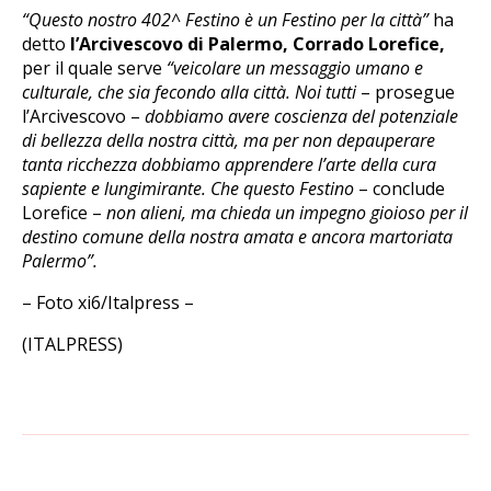
“Questo nostro 402^ Festino è un Festino per la città”
ha
detto
l’Arcivescovo di Palermo, Corrado Lorefice,
per il quale serve
“veicolare un messaggio umano e
culturale, che sia fecondo alla città. Noi tutti
– prosegue
l’Arcivescovo –
dobbiamo avere coscienza del potenziale
di bellezza della nostra città, ma per non depauperare
tanta ricchezza dobbiamo apprendere l’arte della cura
sapiente e lungimirante. Che questo Festino
– conclude
Lorefice –
non alieni, ma chieda un impegno gioioso per il
destino comune della nostra amata e ancora martoriata
Palermo”.
– Foto xi6/Italpress –
(ITALPRESS)