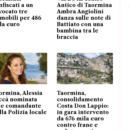
nfiscati a un
Antico di Taormina
vocato tre
Ambra Angiolini
mobili per 486
danza sulle note di
la euro
Battiato con una
bambina tra le
braccia
ormina, Alessia
Taormina,
ccà nominata
consolidamento
ce comandante
Costa Don Lappio:
lla Polizia locale
in gara intervento
da 676 mila euro
contro frane e