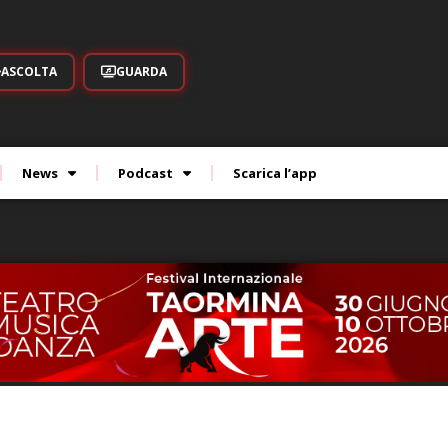
ASCOLTA
GUARDA
News
Podcast
Scarica l’app