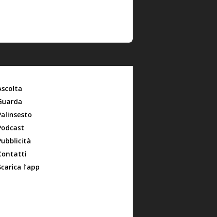
Ascolta
Guarda
Palinsesto
Podcast
Pubblicità
Contatti
Scarica l’app