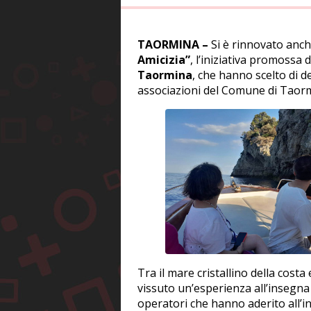
TAORMINA –
Si è rinnovato anc
Amicizia”
, l’iniziativa promossa d
Taormina
, che hanno scelto di d
associazioni del Comune di Taor
Tra il mare cristallino della cost
vissuto un’esperienza all’insegna 
operatori che hanno aderito all’in