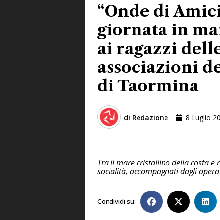
“Onde di Amici
giornata in ma
ai ragazzi dell
associazioni 
di Taormina
di
Redazione
8 Luglio 2
Tra il mare cristallino della costa e
socialità, accompagnati dagli operat
Condividi su: