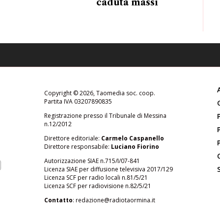
caduta massi
Copyright © 2026, Taomedia soc. coop.
Partita IVA 03207890835
Registrazione presso il Tribunale di Messina
n.12/2012
Direttore editoriale:
Carmelo Caspanello
Direttore responsabile:
Luciano Fiorino
Autorizzazione SIAE n.715/I/07-841
Licenza SIAE per diffusione televisiva 2017/129
Licenza SCF per radio locali n.81/5/21
Licenza SCF per radiovisione n.82/5/21
Contatto
:
redazione@radiotaormina.it