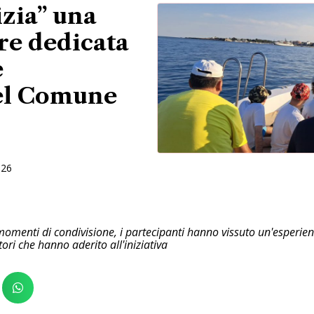
zia” una
re dedicata
e
del Comune
026
 momenti di condivisione, i partecipanti hanno vissuto un'esperienz
ori che hanno aderito all'iniziativa