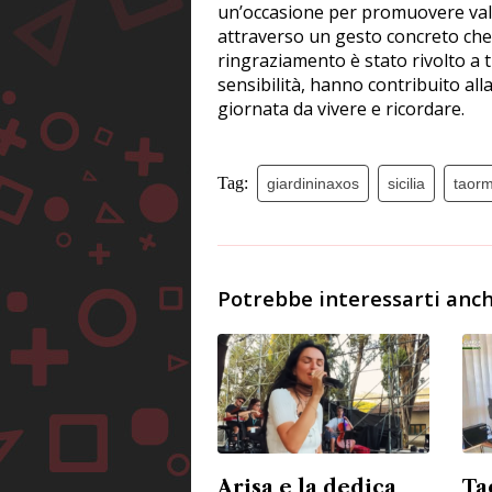
un’occasione per promuovere valo
attraverso un gesto concreto che m
ringraziamento è stato rivolto a tu
sensibilità, hanno contribuito alla
giornata da vivere e ricordare.
Tag:
giardininaxos
sicilia
taorm
Potrebbe interessarti anch
Arisa e la dedica
Ta