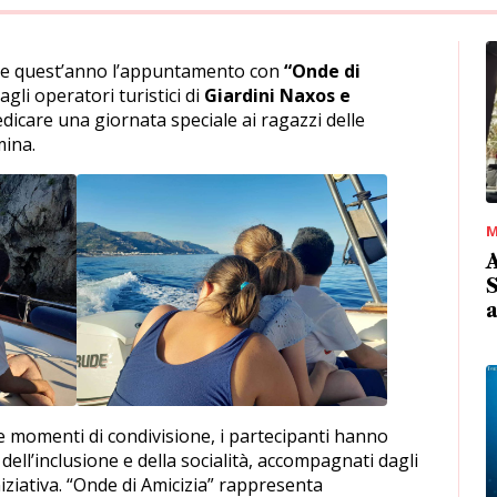
he quest’anno l’appuntamento con
“Onde di
agli operatori turistici di
Giardini Naxos e
edicare una giornata speciale ai ragazzi delle
mina.
M
A
S
a e momenti di condivisione, i partecipanti hanno
dell’inclusione e della socialità, accompagnati dagli
iziativa. “Onde di Amicizia” rappresenta