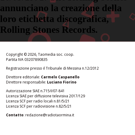
annunciano la creazione della
loro etichetta discografica,
Rolling Stones Records.
Copyright © 2026, Taomedia soc. coop.
Partita IVA 03207890835
Registrazione presso il Tribunale di Messina n.12/2012
Direttore editoriale:
Carmelo Caspanello
Direttore responsabile:
Luciano Fiorino
Autorizzazione SIAE n.715/I/07-841
Licenza SIAE per diffusione televisiva 2017/129
Licenza SCF per radio locali n.81/5/21
Licenza SCF per radiovisione n.82/5/21
Contatto
:
redazione@radiotaormina.it