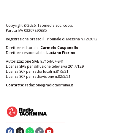
Copyright © 2026, Taomedia soc. coop.
Partita IVA 03207890835
Registrazione presso il Tribunale di Messina n.12/2012
Direttore editoriale:
Carmelo Caspanello
Direttore responsabile:
Luciano Fiorino
Autorizzazione SIAE n.715/I/07-841
Licenza SIAE per diffusione televisiva 2017/129
Licenza SCF per radio locali n.81/5/21
Licenza SCF per radiovisione n.82/5/21
Contatto
:
redazione@radiotaormina.it