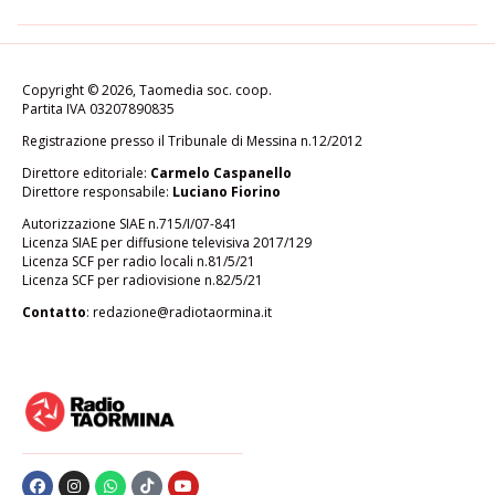
Copyright © 2026, Taomedia soc. coop.
Partita IVA 03207890835
Registrazione presso il Tribunale di Messina n.12/2012
Direttore editoriale:
Carmelo Caspanello
Direttore responsabile:
Luciano Fiorino
Autorizzazione SIAE n.715/I/07-841
Licenza SIAE per diffusione televisiva 2017/129
Licenza SCF per radio locali n.81/5/21
Licenza SCF per radiovisione n.82/5/21
Contatto
:
redazione@radiotaormina.it