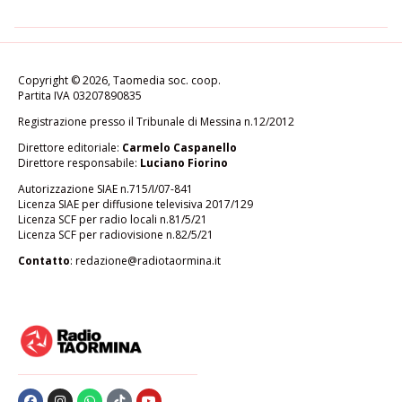
Copyright © 2026, Taomedia soc. coop.
Partita IVA 03207890835
Registrazione presso il Tribunale di Messina n.12/2012
Direttore editoriale:
Carmelo Caspanello
Direttore responsabile:
Luciano Fiorino
Autorizzazione SIAE n.715/I/07-841
Licenza SIAE per diffusione televisiva 2017/129
Licenza SCF per radio locali n.81/5/21
Licenza SCF per radiovisione n.82/5/21
Contatto
:
redazione@radiotaormina.it