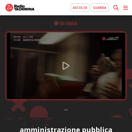
ASCOLTA
GUARDA
IN ONDA
...
amministrazione pubblica