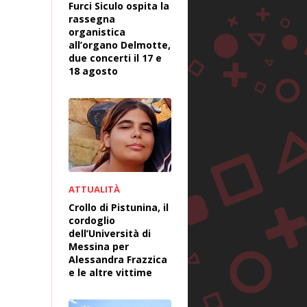
Furci Siculo ospita la
rassegna
organistica
all’organo Delmotte,
due concerti il 17 e
18 agosto
ATTUALITÀ
Crollo di Pistunina, il
cordoglio
dell’Università di
Messina per
Alessandra Frazzica
e le altre vittime