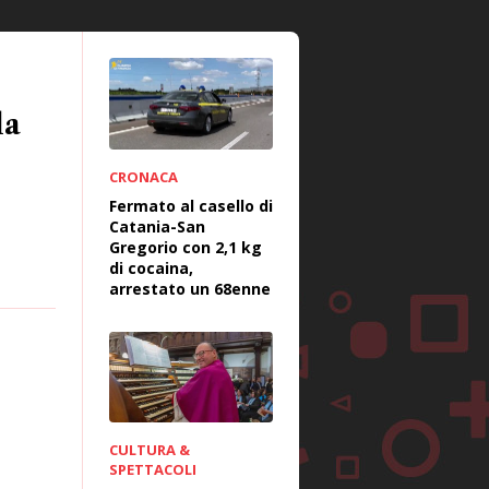
la
CRONACA
Fermato al casello di
Catania-San
Gregorio con 2,1 kg
di cocaina,
arrestato un 68enne
CULTURA &
SPETTACOLI