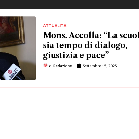
ATTUALITA'
Mons. Accolla: “La scuo
sia tempo di dialogo,
giustizia e pace”
di
Redazione
Settembre 15, 2025