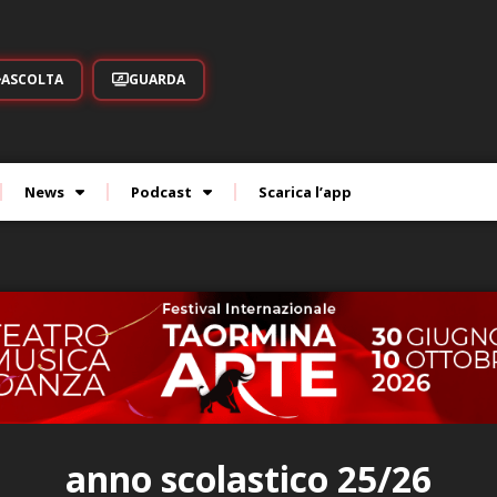
ASCOLTA
GUARDA
News
Podcast
Scarica l’app
anno scolastico 25/26