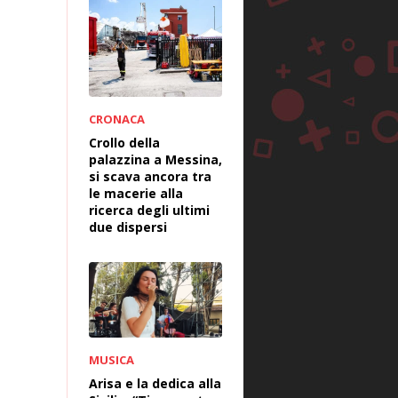
CRONACA
Crollo della
palazzina a Messina,
si scava ancora tra
le macerie alla
ricerca degli ultimi
due dispersi
MUSICA
Arisa e la dedica alla