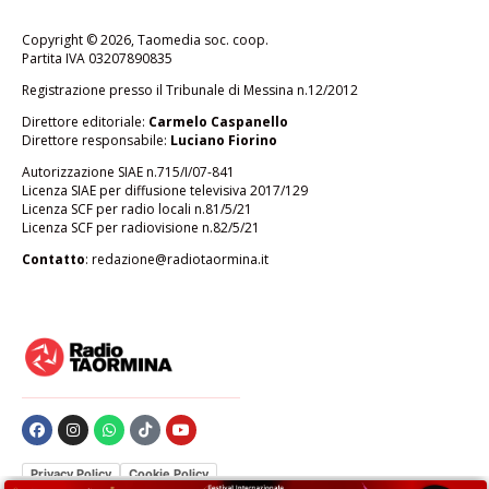
Copyright © 2026, Taomedia soc. coop.
Partita IVA 03207890835
Registrazione presso il Tribunale di Messina n.12/2012
Direttore editoriale:
Carmelo Caspanello
Direttore responsabile:
Luciano Fiorino
Autorizzazione SIAE n.715/I/07-841
Licenza SIAE per diffusione televisiva 2017/129
Licenza SCF per radio locali n.81/5/21
Licenza SCF per radiovisione n.82/5/21
Contatto
:
redazione@radiotaormina.it
Privacy Policy
Cookie Policy