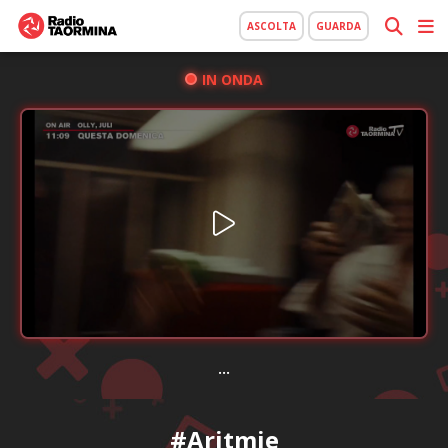
ASCOLTA
GUARDA
IN ONDA
...
#Aritmie