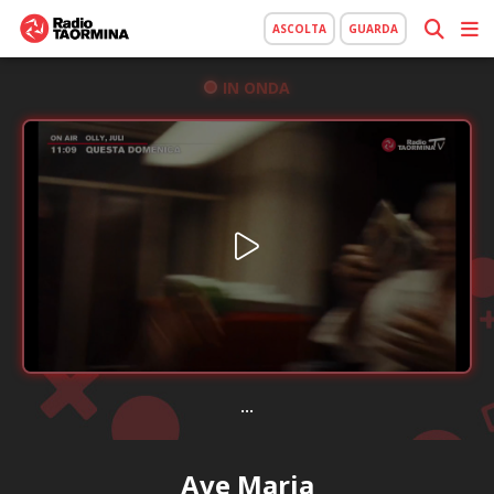
ASCOLTA
GUARDA
IN ONDA
...
Ave Maria