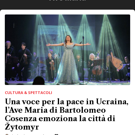
CULTURA & SPETTACOLI
Una voce per la pace in Ucraina,
l’Ave Maria di Bartolomeo
Cosenza emoziona la città di
Žytomyr