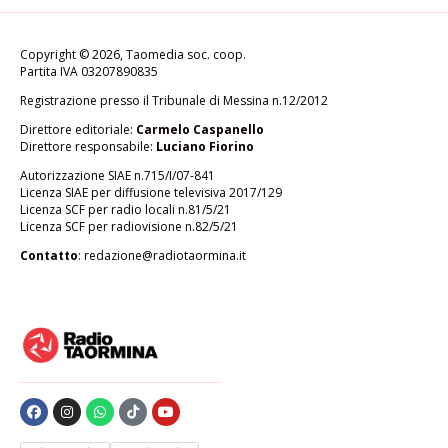
Copyright © 2026, Taomedia soc. coop.
Partita IVA 03207890835
Registrazione presso il Tribunale di Messina n.12/2012
Direttore editoriale:
Carmelo Caspanello
Direttore responsabile:
Luciano Fiorino
Autorizzazione SIAE n.715/I/07-841
Licenza SIAE per diffusione televisiva 2017/129
Licenza SCF per radio locali n.81/5/21
Licenza SCF per radiovisione n.82/5/21
Contatto
:
redazione@radiotaormina.it