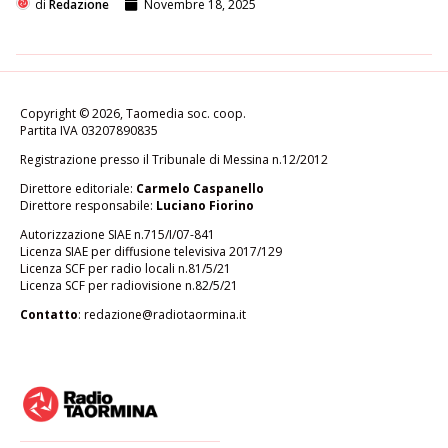
di
Redazione
Novembre 18, 2025
Copyright © 2026, Taomedia soc. coop.
Partita IVA 03207890835
Registrazione presso il Tribunale di Messina n.12/2012
Direttore editoriale:
Carmelo Caspanello
Direttore responsabile:
Luciano Fiorino
Autorizzazione SIAE n.715/I/07-841
Licenza SIAE per diffusione televisiva 2017/129
Licenza SCF per radio locali n.81/5/21
Licenza SCF per radiovisione n.82/5/21
Contatto
:
redazione@radiotaormina.it